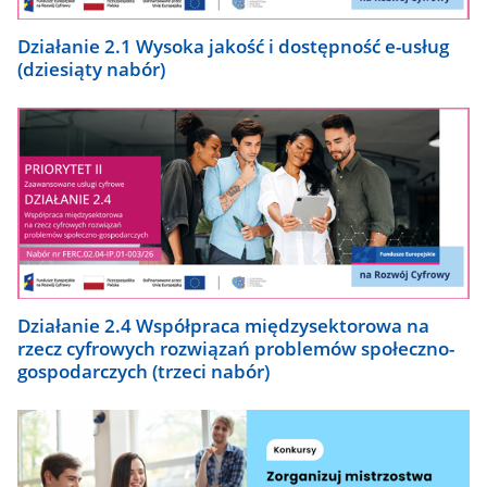
Działanie 2.1 Wysoka jakość i dostępność e-usług
(dziesiąty nabór)
Działanie 2.4 Współpraca międzysektorowa na
rzecz cyfrowych rozwiązań problemów społeczno-
gospodarczych (trzeci nabór)