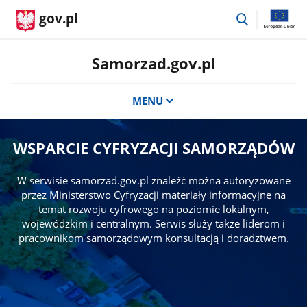
przejdź
gov.pl
do
wyszukiwar
Samorzad.gov.pl
MENU
WSPARCIE CYFRYZACJI SAMORZĄDÓW
W serwisie samorzad.gov.pl znaleźć można autoryzowane
przez Ministerstwo Cyfryzacji materiały informacyjne na
temat rozwoju cyfrowego na poziomie lokalnym,
wojewódzkim i centralnym. Serwis służy także liderom i
pracownikom samorządowym konsultacją i doradztwem.