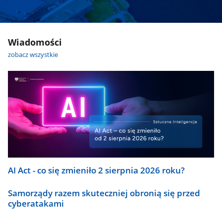
Wiadomości
zobacz wszystkie
AI Act - co się zmieniło 2 sierpnia 2026 roku?
Samorządy razem skuteczniej obronią się przed
cyberatakami