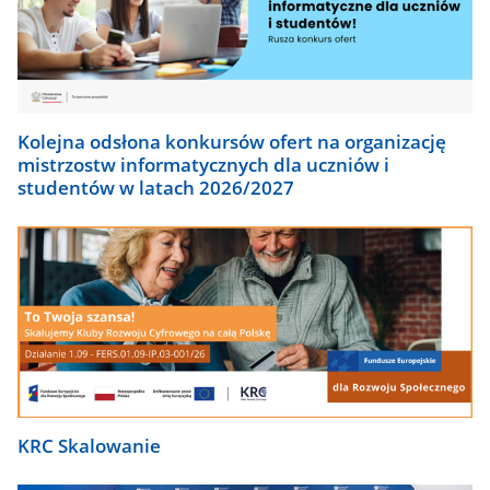
Kolejna odsłona konkursów ofert na organizację
mistrzostw informatycznych dla uczniów i
studentów w latach 2026/2027
KRC Skalowanie