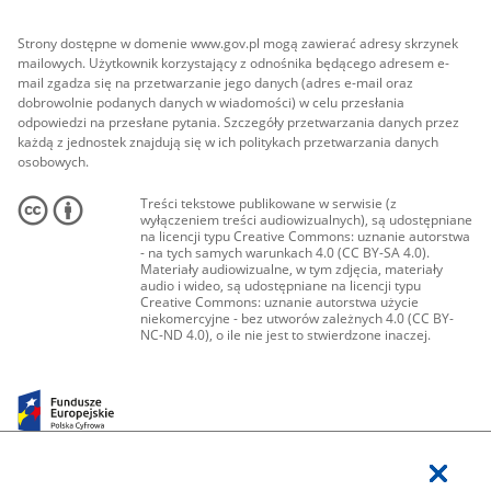
Strony dostępne w domenie www.gov.pl mogą zawierać adresy skrzynek
mailowych. Użytkownik korzystający z odnośnika będącego adresem e-
mail zgadza się na przetwarzanie jego danych (adres e-mail oraz
dobrowolnie podanych danych w wiadomości) w celu przesłania
odpowiedzi na przesłane pytania. Szczegóły przetwarzania danych przez
każdą z jednostek znajdują się w ich politykach przetwarzania danych
osobowych.
Treści tekstowe publikowane w serwisie (z
wyłączeniem treści audiowizualnych), są udostępniane
na licencji typu Creative Commons: uznanie autorstwa
- na tych samych warunkach 4.0 (CC BY-SA 4.0).
Materiały audiowizualne, w tym zdjęcia, materiały
audio i wideo, są udostępniane na licencji typu
Creative Commons: uznanie autorstwa użycie
niekomercyjne - bez utworów zależnych 4.0 (CC BY-
NC-ND 4.0), o ile nie jest to stwierdzone inaczej.