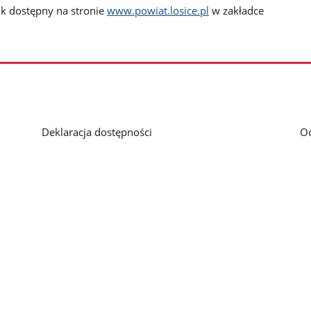
nk dostępny na stronie
www.powiat.losice.pl
w zakładce
Deklaracja dostępności
O