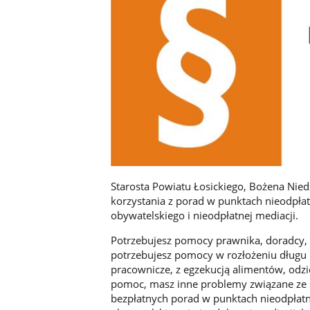
Starosta Powiatu Łosickiego, Bożena Nie
korzystania z porad w punktach nieodpła
obywatelskiego i nieodpłatnej mediacji.
Potrzebujesz pomocy prawnika, doradcy, m
potrzebujesz pomocy w rozłożeniu długu 
pracownicze, z egzekucją alimentów, odzie
pomoc, masz inne problemy związane ze 
bezpłatnych porad w punktach nieodpłat