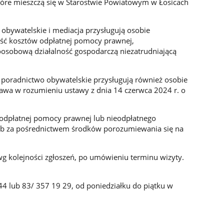
które mieszczą się w Starostwie Powiatowym w Łosicach
bywatelskie i mediacja przysługują osobie
ieść kosztów odpłatnej pomocy prawnej,
oosobową działalność gospodarczą niezatrudniającą
poradnictwo obywatelskie przysługują również osobie
rawa w rozumieniu ustawy z dnia 14 czerwca 2024 r. o
odpłatnej pomocy prawnej lub nieodpłatnego
ub za pośrednictwem środków porozumiewania się na
wg kolejności zgłoszeń, po umówieniu terminu wizyty.
44 lub 83/ 357 19 29, od poniedziałku do piątku w