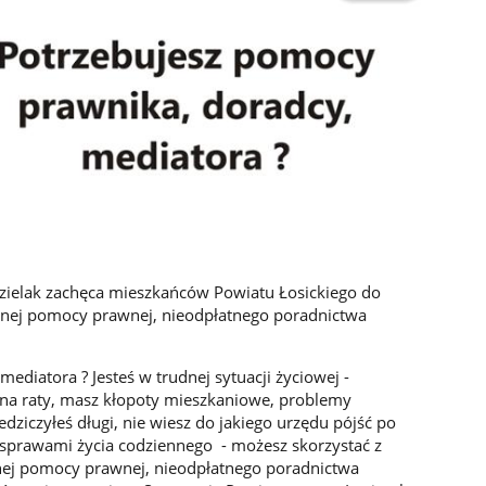
dzielak zachęca mieszkańców Powiatu Łosickiego do
tnej pomocy prawnej, nieodpłatnego poradnictwa
ediatora ? Jesteś w trudnej sytuacji życiowej -
na raty, masz kłopoty mieszkaniowe, problemy
dziczyłeś długi, nie wiesz do jakiego urzędu pójść po
sprawami życia codziennego - możesz skorzystać z
nej pomocy prawnej, nieodpłatnego poradnictwa