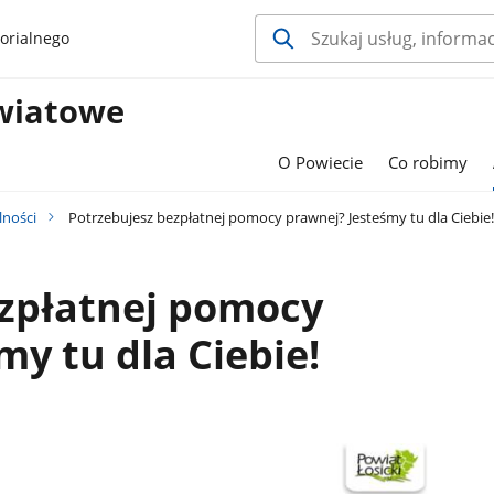
orialnego
wiatowe
O Powiecie
Co robimy
lności
Potrzebujesz bezpłatnej pomocy prawnej? Jesteśmy tu dla Ciebie!
ezpłatnej pomocy
my tu dla Ciebie!