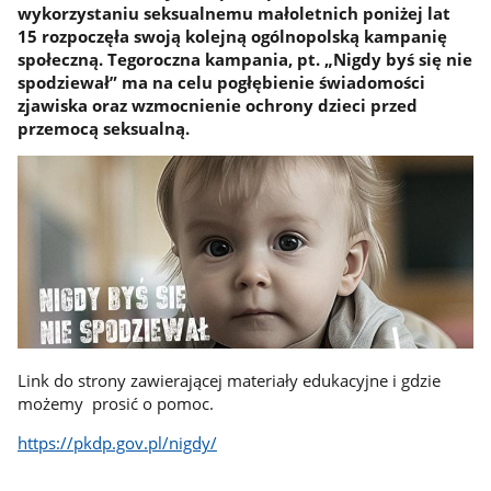
wykorzystaniu seksualnemu małoletnich poniżej lat
15 rozpoczęła swoją kolejną ogólnopolską kampanię
społeczną. Tegoroczna kampania, pt. „Nigdy byś się nie
spodziewał” ma na celu pogłębienie świadomości
zjawiska oraz wzmocnienie ochrony dzieci przed
przemocą seksualną.
Link do strony zawierającej materiały edukacyjne i gdzie
możemy prosić o pomoc.
https://pkdp.gov.pl/nigdy/