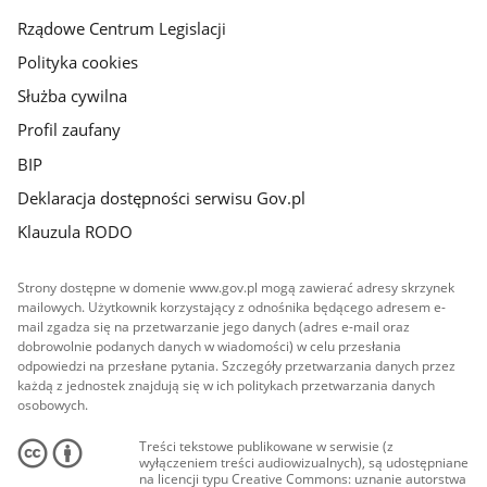
Rządowe Centrum Legislacji
Polityka cookies
Służba cywilna
Profil zaufany
BIP
Deklaracja dostępności serwisu Gov.pl
Klauzula RODO
Strony dostępne w domenie www.gov.pl mogą zawierać adresy skrzynek
mailowych. Użytkownik korzystający z odnośnika będącego adresem e-
mail zgadza się na przetwarzanie jego danych (adres e-mail oraz
dobrowolnie podanych danych w wiadomości) w celu przesłania
odpowiedzi na przesłane pytania. Szczegóły przetwarzania danych przez
każdą z jednostek znajdują się w ich politykach przetwarzania danych
osobowych.
Treści tekstowe publikowane w serwisie (z
wyłączeniem treści audiowizualnych), są udostępniane
na licencji typu Creative Commons: uznanie autorstwa