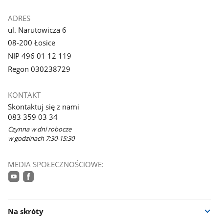
ADRES
ul. Narutowicza 6
08-200 Łosice
NIP 496 01 12 119
Regon 030238729
KONTAKT
Skontaktuj się z nami
083 359 03 34
Czynna w dni robocze
w godzinach 7:30-15:30
MEDIA SPOŁECZNOŚCIOWE:
youtube
facebook
Na skróty