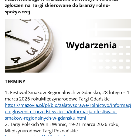
zgłoszeń na Targi skierowane do branży rolno-
spożywczej.
TERMINY
1. Festiwal Smaków Regionalnych w Gdańsku, 28 lutego – 1
marca 2026 rokuMiędzynarodowe Targi Gdańskie
https://mazovia.pl/pl/bip/zalatwsprawe/rolnictwo/informacj
e-ogloszenia-i-przedsiewziecia/informacja-ofestiwalu-
smakow-regionalnych-w-gdansku.html
2. Targi Polskich Win i Winnic, 19-21 marca 2026 roku,
Międzynarodowe Targi Poznańskie