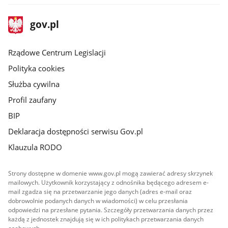
stopka
Strona
gov.pl
gov.pl
główna
Rządowe Centrum Legislacji
Polityka cookies
Służba cywilna
Profil zaufany
BIP
Deklaracja dostępności serwisu Gov.pl
Klauzula RODO
Strony dostępne w domenie www.gov.pl mogą zawierać adresy skrzynek
mailowych. Użytkownik korzystający z odnośnika będącego adresem e-
mail zgadza się na przetwarzanie jego danych (adres e-mail oraz
dobrowolnie podanych danych w wiadomości) w celu przesłania
odpowiedzi na przesłane pytania. Szczegóły przetwarzania danych przez
każdą z jednostek znajdują się w ich politykach przetwarzania danych