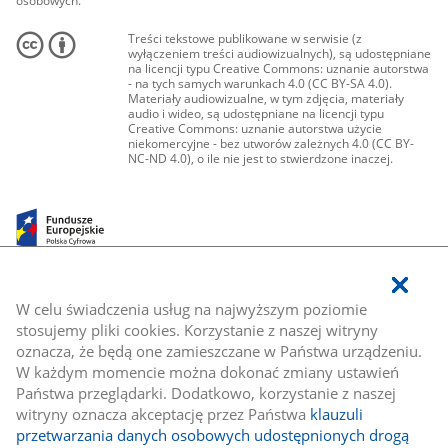
osobowych.
Treści tekstowe publikowane w serwisie (z
wyłączeniem treści audiowizualnych), są udostępniane
na licencji typu Creative Commons: uznanie autorstwa
- na tych samych warunkach 4.0 (CC BY-SA 4.0).
Materiały audiowizualne, w tym zdjęcia, materiały
audio i wideo, są udostępniane na licencji typu
Creative Commons: uznanie autorstwa użycie
niekomercyjne - bez utworów zależnych 4.0 (CC BY-
NC-ND 4.0), o ile nie jest to stwierdzone inaczej.
W celu świadczenia usług na najwyższym poziomie
stosujemy pliki cookies. Korzystanie z naszej witryny
oznacza, że będą one zamieszczane w Państwa urządzeniu.
W każdym momencie można dokonać zmiany ustawień
Państwa przeglądarki. Dodatkowo, korzystanie z naszej
witryny oznacza akceptację przez Państwa
klauzuli
przetwarzania danych osobowych udostępnionych drogą