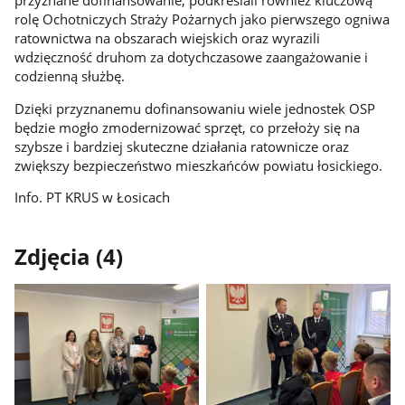
przyznane dofinansowanie, podkreślali również kluczową
rolę Ochotniczych Straży Pożarnych jako pierwszego ogniwa
ratownictwa na obszarach wiejskich oraz wyrazili
wdzięczność druhom za dotychczasowe zaangażowanie i
codzienną służbę.
Dzięki przyznanemu dofinansowaniu wiele jednostek OSP
będzie mogło zmodernizować sprzęt, co przełoży się na
szybsze i bardziej skuteczne działania ratownicze oraz
zwiększy bezpieczeństwo mieszkańców powiatu łosickiego.
Info. PT KRUS w Łosicach
Zdjęcia (4)