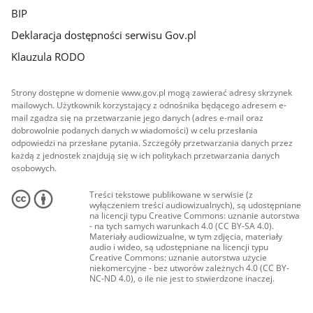
BIP
Deklaracja dostępności serwisu Gov.pl
Klauzula RODO
Strony dostępne w domenie www.gov.pl mogą zawierać adresy skrzynek
mailowych. Użytkownik korzystający z odnośnika będącego adresem e-
mail zgadza się na przetwarzanie jego danych (adres e-mail oraz
dobrowolnie podanych danych w wiadomości) w celu przesłania
odpowiedzi na przesłane pytania. Szczegóły przetwarzania danych przez
każdą z jednostek znajdują się w ich politykach przetwarzania danych
osobowych.
Treści tekstowe publikowane w serwisie (z
wyłączeniem treści audiowizualnych), są udostępniane
na licencji typu Creative Commons: uznanie autorstwa
- na tych samych warunkach 4.0 (CC BY-SA 4.0).
Materiały audiowizualne, w tym zdjęcia, materiały
audio i wideo, są udostępniane na licencji typu
Creative Commons: uznanie autorstwa użycie
niekomercyjne - bez utworów zależnych 4.0 (CC BY-
NC-ND 4.0), o ile nie jest to stwierdzone inaczej.