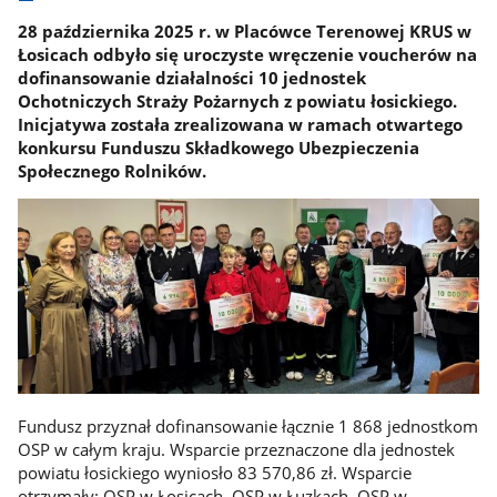
28 października 2025 r. w Placówce Terenowej KRUS w
Łosicach odbyło się uroczyste wręczenie voucherów na
dofinansowanie działalności 10 jednostek
Ochotniczych Straży Pożarnych z powiatu łosickiego.
Inicjatywa została zrealizowana w ramach otwartego
konkursu Funduszu Składkowego Ubezpieczenia
Społecznego Rolników.
Fundusz przyznał dofinansowanie łącznie 1 868 jednostkom
OSP w całym kraju. Wsparcie przeznaczone dla jednostek
powiatu łosickiego wyniosło 83 570,86 zł. Wsparcie
otrzymały: OSP w Łosicach, OSP w Łuzkach, OSP w