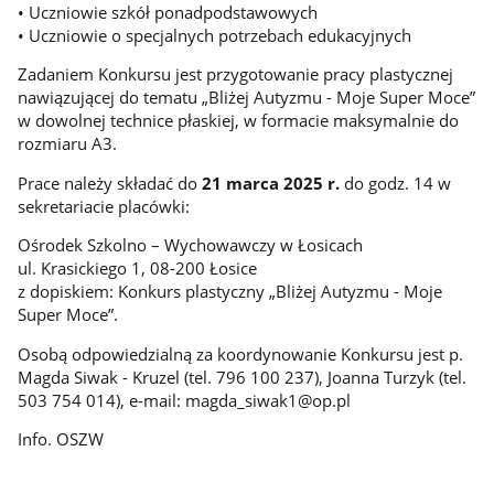
• Uczniowie szkół ponadpodstawowych
• Uczniowie o specjalnych potrzebach edukacyjnych
Zadaniem Konkursu jest przygotowanie pracy plastycznej
nawiązującej do tematu „Bliżej Autyzmu - Moje Super Moce”
w dowolnej technice płaskiej, w formacie maksymalnie do
rozmiaru A3.
Prace należy składać do
21 marca 2025 r.
do godz. 14 w
sekretariacie placówki:
Ośrodek Szkolno – Wychowawczy w Łosicach
ul. Krasickiego 1, 08-200 Łosice
z dopiskiem: Konkurs plastyczny „Bliżej Autyzmu - Moje
Super Moce”.
Osobą odpowiedzialną za koordynowanie Konkursu jest p.
Magda Siwak - Kruzel (tel. 796 100 237), Joanna Turzyk (tel.
503 754 014), e-mail: magda_siwak1@op.pl
Info. OSZW