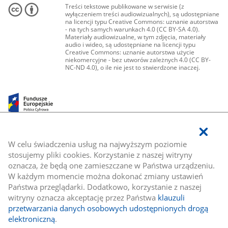
Treści tekstowe publikowane w serwisie (z
wyłączeniem treści audiowizualnych), są udostępniane
na licencji typu Creative Commons: uznanie autorstwa
- na tych samych warunkach 4.0 (CC BY-SA 4.0).
Materiały audiowizualne, w tym zdjęcia, materiały
audio i wideo, są udostępniane na licencji typu
Creative Commons: uznanie autorstwa użycie
niekomercyjne - bez utworów zależnych 4.0 (CC BY-
NC-ND 4.0), o ile nie jest to stwierdzone inaczej.
W celu świadczenia usług na najwyższym poziomie
stosujemy pliki cookies. Korzystanie z naszej witryny
oznacza, że będą one zamieszczane w Państwa urządzeniu.
W każdym momencie można dokonać zmiany ustawień
Państwa przeglądarki. Dodatkowo, korzystanie z naszej
witryny oznacza akceptację przez Państwa
klauzuli
przetwarzania danych osobowych udostępnionych drogą
elektroniczną
.