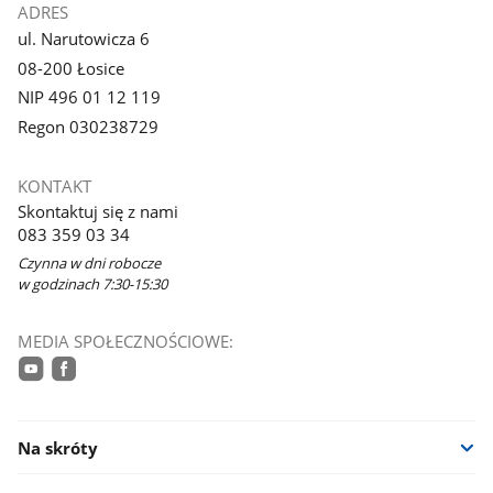
ADRES
ul. Narutowicza 6
08-200 Łosice
NIP 496 01 12 119
Regon 030238729
KONTAKT
Skontaktuj się z nami
083 359 03 34
Czynna w dni robocze
w godzinach 7:30-15:30
MEDIA SPOŁECZNOŚCIOWE:
youtube
facebook
Na skróty