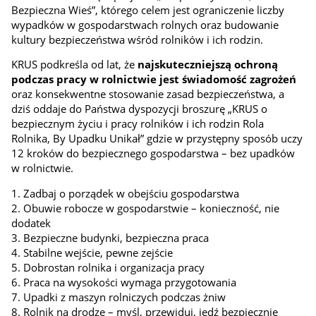
Bezpieczna Wieś”, którego celem jest ograniczenie liczby
wypadków w gospodarstwach rolnych oraz budowanie
kultury bezpieczeństwa wśród rolników i ich rodzin.
KRUS podkreśla od lat, że
najskuteczniejszą ochroną
podczas pracy w rolnictwie jest świadomość zagrożeń
oraz konsekwentne stosowanie zasad bezpieczeństwa, a
dziś oddaje do Państwa dyspozycji broszurę „KRUS o
bezpiecznym życiu i pracy rolników i ich rodzin Rola
Rolnika, By Upadku Unikał”
gdzie w przystępny sposób uczy
12 kroków do bezpiecznego gospodarstwa – bez upadków
w rolnictwie.
1. Zadbaj o porządek w obejściu gospodarstwa
2. Obuwie robocze w gospodarstwie – konieczność, nie
dodatek
3. Bezpieczne budynki, bezpieczna praca
4. Stabilne wejście, pewne zejście
5. Dobrostan rolnika i organizacja pracy
6. Praca na wysokości wymaga przygotowania
7. Upadki z maszyn rolniczych podczas żniw
8. Rolnik na drodze – myśl, przewiduj, jedź bezpiecznie