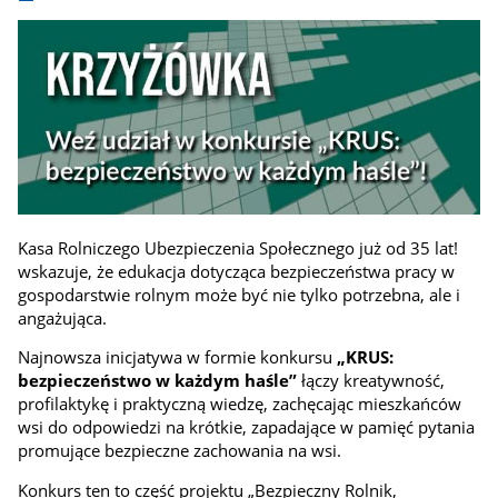
Kasa Rolniczego Ubezpieczenia Społecznego już od 35 lat!
wskazuje, że edukacja dotycząca bezpieczeństwa pracy w
gospodarstwie rolnym może być nie tylko potrzebna, ale i
angażująca.
Najnowsza inicjatywa w formie konkursu
„KRUS:
bezpieczeństwo w każdym haśle”
łączy kreatywność,
profilaktykę i praktyczną wiedzę, zachęcając mieszkańców
wsi do odpowiedzi na krótkie, zapadające w pamięć pytania
promujące bezpieczne zachowania na wsi.
Konkurs ten to część projektu „Bezpieczny Rolnik,