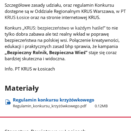
Szczegółowe zasady udziału, oraz regulamin Konkursu
dostępne są w Oddziale Regionalnym KRUS Warszawa,
w
PT
KRUS Łosice
oraz na stronie internetowej KRUS.
Konkurs
„KRUS: bezpieczeństwo w każdym haśle!”
to nie
tylko dobra zabawa ale też realny wkład w poprawę
bezpieczeństwa na polskiej wsi. Połączenie kreatywności,
edukacji i praktycznych zasad bhp sprawia, że kampania
„Bezpieczny Rolnik, Bezpieczna Wieś”
staje się coraz
bardziej skuteczna i widoczna.
Info. PT KRUS w Łosicach
Materiały
Regulamin konkursu krzyżówkowego
Regulamin​_konkursu​_krzyżówkowego.pdf
0.12MB