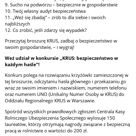
9. Sucho na podwórzu – bezpiecznie w gospodarstwie
10. Twój własny audyt bezpieczeństwa
11. „Weź się zbadaj” – zrób to dla siebie i swoich
najbliższych
12. Co zrobić, jeśli zdarzy się wypadek?
Przeczytaj broszurę KRUS, zadbaj o bezpieczeństwo w
swoim gospodarstwie, – i wygraj!
Weź udział w konkursie „KRUS: bezpieczeństwo w
każdym haśle”!
Konkurs polega na rozwiązaniu krzyżówki zamieszczonej w
tej broszurze, odczytaniu hasła głównego i przekazaniu go
wraz ze swoim imieniem i nazwiskiem, numerem telefonu
oraz numerem UNO (Unikalny Numer Osoby w KRUS) do
Oddziału Regionalnego KRUS w Warszawie.
Spośród wszystkich prawidłowych zgłoszeń Centrala Kasy
Rolniczego Ubezpieczenia Społecznego wylosuje 150
laureatów, którzy otrzymają nagrody związane z bezpieczną
pracą w rolnictwie o wartości do 200 zł.