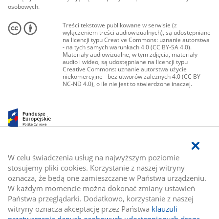
osobowych.
Treści tekstowe publikowane w serwisie (z
wyłączeniem treści audiowizualnych), są udostępniane
na licencji typu Creative Commons: uznanie autorstwa
- na tych samych warunkach 4.0 (CC BY-SA 4.0).
Materiały audiowizualne, w tym zdjęcia, materiały
audio i wideo, są udostępniane na licencji typu
Creative Commons: uznanie autorstwa użycie
niekomercyjne - bez utworów zależnych 4.0 (CC BY-
NC-ND 4.0), o ile nie jest to stwierdzone inaczej.
W celu świadczenia usług na najwyższym poziomie
stosujemy pliki cookies. Korzystanie z naszej witryny
oznacza, że będą one zamieszczane w Państwa urządzeniu.
W każdym momencie można dokonać zmiany ustawień
Państwa przeglądarki. Dodatkowo, korzystanie z naszej
witryny oznacza akceptację przez Państwa
klauzuli