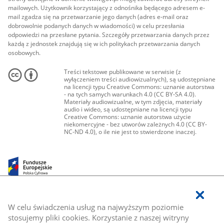
mailowych. Użytkownik korzystający z odnośnika będącego adresem e-
mail zgadza się na przetwarzanie jego danych (adres e-mail oraz
dobrowolnie podanych danych w wiadomości) w celu przesłania
odpowiedzi na przesłane pytania. Szczegóły przetwarzania danych przez
każdą z jednostek znajdują się w ich politykach przetwarzania danych
osobowych.
Treści tekstowe publikowane w serwisie (z
wyłączeniem treści audiowizualnych), są udostępniane
na licencji typu Creative Commons: uznanie autorstwa
- na tych samych warunkach 4.0 (CC BY-SA 4.0).
Materiały audiowizualne, w tym zdjęcia, materiały
audio i wideo, są udostępniane na licencji typu
Creative Commons: uznanie autorstwa użycie
niekomercyjne - bez utworów zależnych 4.0 (CC BY-
NC-ND 4.0), o ile nie jest to stwierdzone inaczej.
W celu świadczenia usług na najwyższym poziomie
stosujemy pliki cookies. Korzystanie z naszej witryny