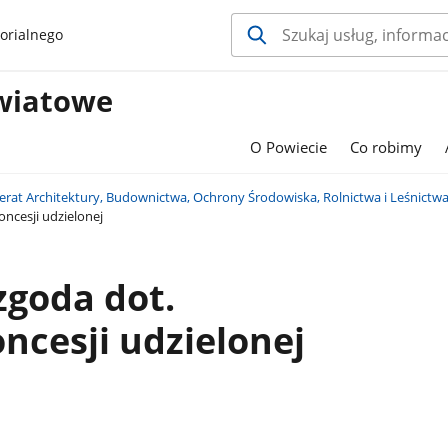
orialnego
wiatowe
O Powiecie
Co robimy
erat Architektury, Budownictwa, Ochrony Środowiska, Rolnictwa i Leśnictw
oncesji udzielonej
zgoda dot.
ncesji udzielonej