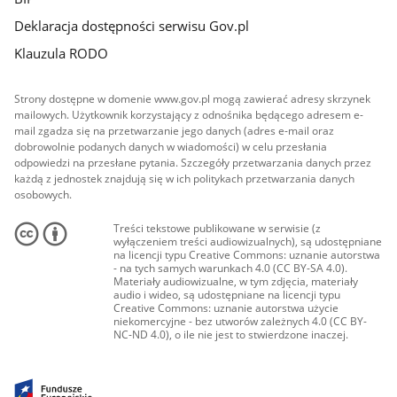
Deklaracja dostępności serwisu Gov.pl
Klauzula RODO
Strony dostępne w domenie www.gov.pl mogą zawierać adresy skrzynek
mailowych. Użytkownik korzystający z odnośnika będącego adresem e-
mail zgadza się na przetwarzanie jego danych (adres e-mail oraz
dobrowolnie podanych danych w wiadomości) w celu przesłania
odpowiedzi na przesłane pytania. Szczegóły przetwarzania danych przez
każdą z jednostek znajdują się w ich politykach przetwarzania danych
osobowych.
Treści tekstowe publikowane w serwisie (z
wyłączeniem treści audiowizualnych), są udostępniane
na licencji typu Creative Commons: uznanie autorstwa
- na tych samych warunkach 4.0 (CC BY-SA 4.0).
Materiały audiowizualne, w tym zdjęcia, materiały
audio i wideo, są udostępniane na licencji typu
Creative Commons: uznanie autorstwa użycie
niekomercyjne - bez utworów zależnych 4.0 (CC BY-
NC-ND 4.0), o ile nie jest to stwierdzone inaczej.