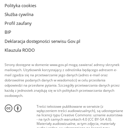
Polityka cookies
Służba cywilna
Profil zaufany
BIP
Deklaracja dostępności serwisu Gov.pl
Klauzula RODO
Strony dostępne w domenie www.gov.pl mogą zawierać adresy skrzynek
mailowych. Użytkownik korzystający z odnośnika będącego adresem e-
mail zgadza się na przetwarzanie jego danych (adres e-mail oraz
dobrowolnie podanych danych w wiadomości) w celu przesłania
odpowiedzi na przesłane pytania. Szczegóły przetwarzania danych przez
każdą z jednostek znajdują się w ich politykach przetwarzania danych
osobowych.
Treści tekstowe publikowane w serwisie (z
wyłączeniem treści audiowizualnych), są udostępniane
na licencji typu Creative Commons: uznanie autorstwa
- na tych samych warunkach 4.0 (CC BY-SA 4.0).
Materiały audiowizualne, w tym zdjęcia, materiały
audio i wideo, są udostępniane na licencji typu