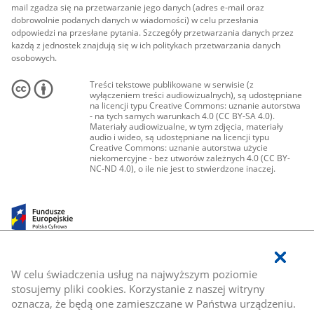
mail zgadza się na przetwarzanie jego danych (adres e-mail oraz
dobrowolnie podanych danych w wiadomości) w celu przesłania
odpowiedzi na przesłane pytania. Szczegóły przetwarzania danych przez
każdą z jednostek znajdują się w ich politykach przetwarzania danych
osobowych.
Treści tekstowe publikowane w serwisie (z
wyłączeniem treści audiowizualnych), są udostępniane
na licencji typu Creative Commons: uznanie autorstwa
- na tych samych warunkach 4.0 (CC BY-SA 4.0).
Materiały audiowizualne, w tym zdjęcia, materiały
audio i wideo, są udostępniane na licencji typu
Creative Commons: uznanie autorstwa użycie
niekomercyjne - bez utworów zależnych 4.0 (CC BY-
NC-ND 4.0), o ile nie jest to stwierdzone inaczej.
W celu świadczenia usług na najwyższym poziomie
stosujemy pliki cookies. Korzystanie z naszej witryny
oznacza, że będą one zamieszczane w Państwa urządzeniu.