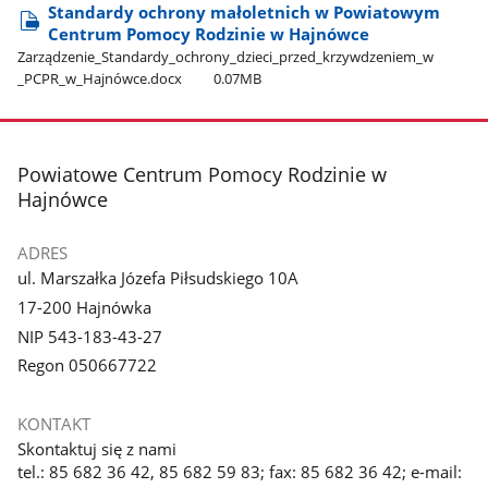
Standardy ochrony małoletnich w Powiatowym
Centrum Pomocy Rodzinie w Hajnówce
Zarządzenie​_Standardy​_ochrony​_dzieci​_przed​_krzywdzeniem​_w​
_PCPR​_w​_Hajnówce.docx
0.07MB
stopka
Powiatowe Centrum Pomocy Rodzinie w
Hajnówce
ADRES
ul. Marszałka Józefa Piłsudskiego 10A
17-200 Hajnówka
NIP 543-183-43-27
Regon 050667722
KONTAKT
Skontaktuj się z nami
tel.: 85 682 36 42, 85 682 59 83; fax: 85 682 36 42; e-mail: