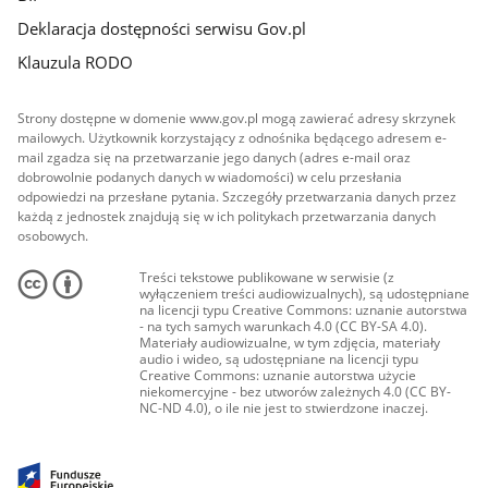
Deklaracja dostępności serwisu Gov.pl
Klauzula RODO
Strony dostępne w domenie www.gov.pl mogą zawierać adresy skrzynek
mailowych. Użytkownik korzystający z odnośnika będącego adresem e-
mail zgadza się na przetwarzanie jego danych (adres e-mail oraz
dobrowolnie podanych danych w wiadomości) w celu przesłania
odpowiedzi na przesłane pytania. Szczegóły przetwarzania danych przez
każdą z jednostek znajdują się w ich politykach przetwarzania danych
osobowych.
Treści tekstowe publikowane w serwisie (z
wyłączeniem treści audiowizualnych), są udostępniane
na licencji typu Creative Commons: uznanie autorstwa
- na tych samych warunkach 4.0 (CC BY-SA 4.0).
Materiały audiowizualne, w tym zdjęcia, materiały
audio i wideo, są udostępniane na licencji typu
Creative Commons: uznanie autorstwa użycie
niekomercyjne - bez utworów zależnych 4.0 (CC BY-
NC-ND 4.0), o ile nie jest to stwierdzone inaczej.