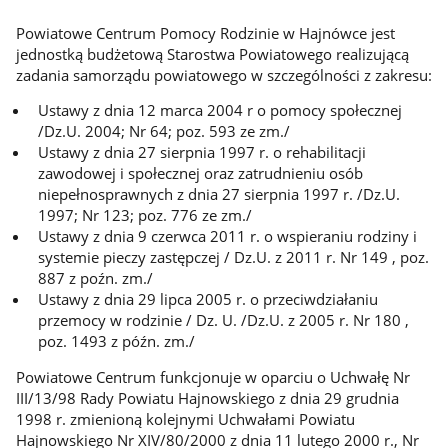
Powiatowe Centrum Pomocy Rodzinie w Hajnówce jest
jednostką budżetową Starostwa Powiatowego realizującą
zadania samorządu powiatowego w szczególności z zakresu:
Ustawy z dnia 12 marca 2004 r o pomocy społecznej
/Dz.U. 2004; Nr 64; poz. 593 ze zm./
Ustawy z dnia 27 sierpnia 1997 r. o rehabilitacji
zawodowej i społecznej oraz zatrudnieniu osób
niepełnosprawnych z dnia 27 sierpnia 1997 r. /Dz.U.
1997; Nr 123; poz. 776 ze zm./
Ustawy z dnia 9 czerwca 2011 r. o wspieraniu rodziny i
systemie pieczy zastępczej / Dz.U. z 2011 r. Nr 149 , poz.
887 z poźn. zm./
Ustawy z dnia 29 lipca 2005 r. o przeciwdziałaniu
przemocy w rodzinie / Dz. U. /Dz.U. z 2005 r. Nr 180 ,
poz. 1493 z późn. zm./
Powiatowe Centrum funkcjonuje w oparciu o Uchwałę Nr
III/13/98 Rady Powiatu Hajnowskiego z dnia 29 grudnia
1998 r. zmienioną kolejnymi Uchwałami Powiatu
Hajnowskiego Nr XIV/80/2000 z dnia 11 lutego 2000 r., Nr