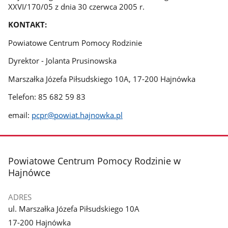
XXVI/170/05 z dnia 30 czerwca 2005 r.
KONTAKT:
Powiatowe Centrum Pomocy Rodzinie
Dyrektor - Jolanta Prusinowska
Marszałka Józefa Piłsudskiego 10A, 17-200 Hajnówka
Telefon: 85 682 59 83
email:
pcpr@powiat.hajnowka.pl
stopka
Powiatowe Centrum Pomocy Rodzinie w
Hajnówce
ADRES
ul. Marszałka Józefa Piłsudskiego 10A
17-200 Hajnówka