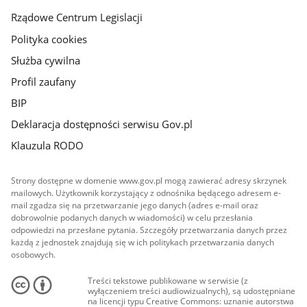
Rządowe Centrum Legislacji
Polityka cookies
Służba cywilna
Profil zaufany
BIP
Deklaracja dostępności serwisu Gov.pl
Klauzula RODO
Strony dostępne w domenie www.gov.pl mogą zawierać adresy skrzynek
mailowych. Użytkownik korzystający z odnośnika będącego adresem e-
mail zgadza się na przetwarzanie jego danych (adres e-mail oraz
dobrowolnie podanych danych w wiadomości) w celu przesłania
odpowiedzi na przesłane pytania. Szczegóły przetwarzania danych przez
każdą z jednostek znajdują się w ich politykach przetwarzania danych
osobowych.
Treści tekstowe publikowane w serwisie (z
wyłączeniem treści audiowizualnych), są udostępniane
na licencji typu Creative Commons: uznanie autorstwa