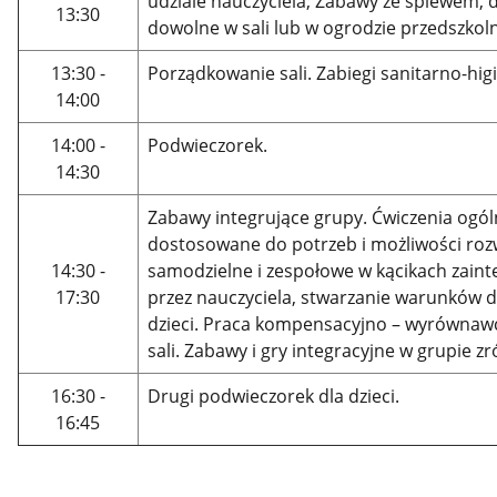
udziale nauczyciela; Zabawy ze śpiewem, 
13:30
dowolne w sali lub w ogrodzie przedszkol
13:30 -
Porządkowanie sali. Zabiegi sanitarno-hi
14:00
14:00 -
Podwieczorek.
14:30
Zabawy integrujące grupy. Ćwiczenia ogó
dostosowane do potrzeb i możliwości roz
14:30 -
samodzielne i zespołowe w kącikach zai
17:30
przez nauczyciela, stwarzanie warunków
dzieci. Praca kompensacyjno – wyrównawc
sali. Zabawy i gry integracyjne w grupie z
16:30 -
Drugi podwieczorek dla dzieci.
16:45