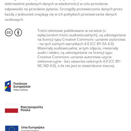
dobrowolnie podanych danych w wiadomości) w celu przesłania
odpowiedzi na przesłane pytania. Szczegóły przetwarzania danych przez
każdą z jednostek znajdują się w ich politykach przetwarzania danych
osobowych.
Treści tekstowe publikowane w serwisie (z
wyłączeniem treści audiowizualnych), są udostępniane
na licencji typu Creative Commons: uznanie autorstwa
- na tych samych warunkach 4.0 (CC BY-SA 4.0).
Materiały audiowizualne, w tym zdjęcia, materiały
audio i wideo, są udostępniane na licencji typu
Creative Commons: uznanie autorstwa użycie
niekomercyjne - bez utworów zależnych 4.0 (CC BY-
NC-ND 4.0), o ile nie jest to stwierdzone inaczej.