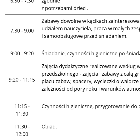
6:30 - 7:30
zgodnie
z potrzebami dzieci.
Zabawy dowolne w kącikach zainteresowań 
udziałem nauczyciela, praca w małych zes
7:30 - 9:00
i samoobsługowe przed śniadaniem.
9:00 - 9:20
Śniadanie, czynności higieniczne po śniad
Zajęcia dydaktyczne realizowane wedłu
przedszkolnego - zajęcia i zabawy z całą 
9:20 - 11:15
placu zabaw, spacery, wycieczki o walor
zależności od pory roku i warunków atmos
11:15 -
Czynności higieniczne, przygotowanie do 
11:30
11:30 -
Obiad.
12:00