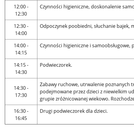
12:00 -
Czynności higieniczne, doskonalenie sam
12:30
12:30 -
Odpoczynek poobiedni, słuchanie bajek, m
14:00
14:00 -
Czynności higieniczne i samoobsługowe, 
14:15
14:15 -
Podwieczorek.
14:30
Zabawy ruchowe, utrwalenie poznanych tr
14:30 -
podejmowane przez dzieci z niewielkim udz
17:30
grupie zróżnicowanej wiekowo. Rozchodzen
16:30 -
Drugi podwieczorek dla dzieci.
16:45