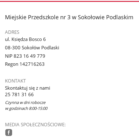
stopka
Miejskie Przedszkole nr 3 w Sokołowie Podlaskim
ADRES
ul. Księdza Bosco 6
08-300 Sokołów Podlaski
NIP 823 16 49 779
Regon 142716263
KONTAKT
Skontaktuj się z nami
25 781 31 66
Czynna w dni robocze
w godzinach 8:00-15:00
MEDIA SPOŁECZNOŚCIOWE: