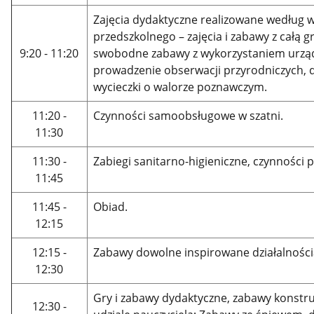
Zajęcia dydaktyczne realizowane wedłu
przedszkolnego – zajęcia i zabawy z całą
9:20 - 11:20
swobodne zabawy z wykorzystaniem urząd
prowadzenie obserwacji przyrodniczych, d
wycieczki o walorze poznawczym.
11:20 -
Czynności samoobsługowe w szatni.
11:30
11:30 -
Zabiegi sanitarno-higieniczne, czynności
11:45
11:45 -
Obiad.
12:15
12:15 -
Zabawy dowolne inspirowane działalnością
12:30
Gry i zabawy dydaktyczne, zabawy konstru
12:30 -