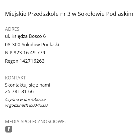
stopka
Miejskie Przedszkole nr 3 w Sokołowie Podlaskim
ADRES
ul. Księdza Bosco 6
08-300 Sokołów Podlaski
NIP 823 16 49 779
Regon 142716263
KONTAKT
Skontaktuj się z nami
25 781 31 66
Czynna w dni robocze
w godzinach 8:00-15:00
MEDIA SPOŁECZNOŚCIOWE:
facebook