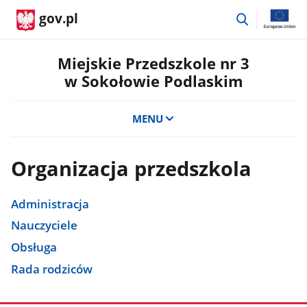
przejdź
gov.pl
do
wyszukiwar
Miejskie Przedszkole nr 3
w Sokołowie Podlaskim
MENU
Organizacja przedszkola
Administracja
Nauczyciele
Obsługa
Rada rodziców