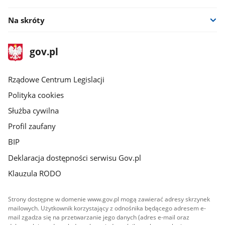
Na skróty
stopka
Strona
gov.pl
gov.pl
główna
Rządowe Centrum Legislacji
Polityka cookies
Służba cywilna
Profil zaufany
BIP
Deklaracja dostępności serwisu Gov.pl
Klauzula RODO
Strony dostępne w domenie www.gov.pl mogą zawierać adresy skrzynek
mailowych. Użytkownik korzystający z odnośnika będącego adresem e-
mail zgadza się na przetwarzanie jego danych (adres e-mail oraz