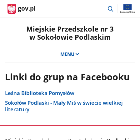
przejdź
gov.pl
do
wyszukiwar
Miejskie Przedszkole nr 3
w Sokołowie Podlaskim
MENU
Linki do grup na Facebooku
Leśna Biblioteka Pomysłów
Sokołów Podlaski - Mały Miś w świecie wielkiej
literatury