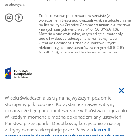
osobowych.
Treści tekstowe publikowane w serwisie (z
wyłączeniem treści audiowizualnych), są udostępniane
na licencji typu Creative Commons: uznanie autorstwa
- na tych samych warunkach 4.0 (CC BY-SA 4.0).
Materiały audiowizualne, w tym zdjęcia, materiały
audio i wideo, są udostępniane na licencji typu
Creative Commons: uznanie autorstwa użycie
niekomercyjne - bez utworów zależnych 4.0 (CC BY-
NC-ND 4.0), o ile nie jest to stwierdzone inaczej.
W celu świadczenia usług na najwyższym poziomie
stosujemy pliki cookies. Korzystanie z naszej witryny
oznacza, że będą one zamieszczane w Państwa urządzeniu.
W każdym momencie można dokonać zmiany ustawień
Państwa przeglądarki. Dodatkowo, korzystanie z naszej
witryny oznacza akceptację przez Państwa
klauzuli