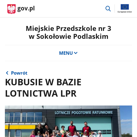
przejdź
gov.pl
do
wyszukiwar
Miejskie Przedszkole nr 3
w Sokołowie Podlaskim
MENU
Powrót
KUBUSIE W BAZIE
LOTNICTWA LPR