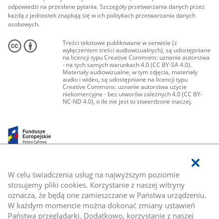
odpowiedzi na przesłane pytania. Szczegóły przetwarzania danych przez
każdą z jednostek znajdują się w ich politykach przetwarzania danych
osobowych.
Treści tekstowe publikowane w serwisie (z
wyłączeniem treści audiowizualnych), są udostępniane
na licencji typu Creative Commons: uznanie autorstwa
- na tych samych warunkach 4.0 (CC BY-SA 4.0).
Materiały audiowizualne, w tym zdjęcia, materiały
audio i wideo, są udostępniane na licencji typu
Creative Commons: uznanie autorstwa użycie
niekomercyjne - bez utworów zależnych 4.0 (CC BY-
NC-ND 4.0), o ile nie jest to stwierdzone inaczej.
W celu świadczenia usług na najwyższym poziomie
stosujemy pliki cookies. Korzystanie z naszej witryny
oznacza, że będą one zamieszczane w Państwa urządzeniu.
W każdym momencie można dokonać zmiany ustawień
Państwa przeglądarki. Dodatkowo, korzystanie z naszej