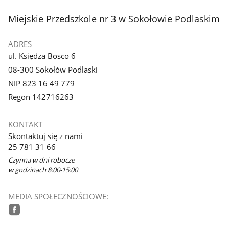
stopka
Miejskie Przedszkole nr 3 w Sokołowie Podlaskim
ADRES
ul. Księdza Bosco 6
08-300 Sokołów Podlaski
NIP 823 16 49 779
Regon 142716263
KONTAKT
Skontaktuj się z nami
25 781 31 66
Czynna w dni robocze
w godzinach 8:00-15:00
MEDIA SPOŁECZNOŚCIOWE:
facebook