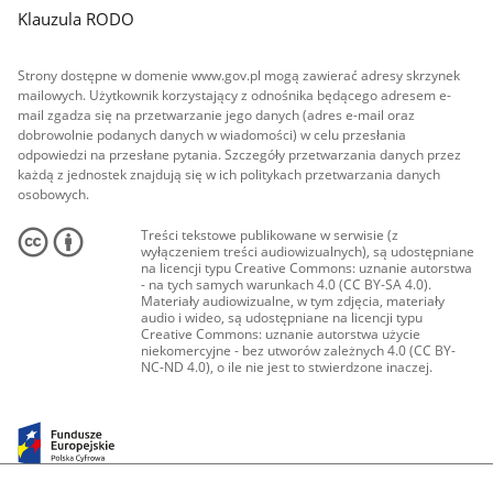
Klauzula RODO
Strony dostępne w domenie www.gov.pl mogą zawierać adresy skrzynek
mailowych. Użytkownik korzystający z odnośnika będącego adresem e-
mail zgadza się na przetwarzanie jego danych (adres e-mail oraz
dobrowolnie podanych danych w wiadomości) w celu przesłania
odpowiedzi na przesłane pytania. Szczegóły przetwarzania danych przez
każdą z jednostek znajdują się w ich politykach przetwarzania danych
osobowych.
Treści tekstowe publikowane w serwisie (z
wyłączeniem treści audiowizualnych), są udostępniane
na licencji typu Creative Commons: uznanie autorstwa
- na tych samych warunkach 4.0 (CC BY-SA 4.0).
Materiały audiowizualne, w tym zdjęcia, materiały
audio i wideo, są udostępniane na licencji typu
Creative Commons: uznanie autorstwa użycie
niekomercyjne - bez utworów zależnych 4.0 (CC BY-
NC-ND 4.0), o ile nie jest to stwierdzone inaczej.