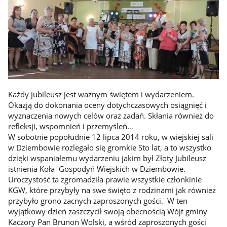
Każdy jubileusz jest ważnym świętem i wydarzeniem.
Okazją do dokonania oceny dotychczasowych osiągnięć i
wyznaczenia nowych celów oraz zadań. Skłania również do
refleksji, wspomnień i przemyśleń…
W sobotnie popołudnie 12 lipca 2014 roku, w wiejskiej sali
w Dziembowie rozlegało się gromkie Sto lat, a to wszystko
dzięki wspaniałemu wydarzeniu jakim był Złoty Jubileusz
istnienia Koła Gospodyń Wiejskich w Dziembowie.
Uroczystość ta zgromadziła prawie wszystkie członkinie
KGW, które przybyły na swe święto z rodzinami jak również
przybyło grono zacnych zaproszonych gości. W ten
wyjątkowy dzień zaszczycił swoją obecnością Wójt gminy
Kaczory Pan Brunon Wolski, a wśród zaproszonych gości