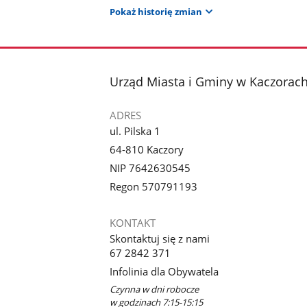
Pokaż historię zmian
stopka
Urząd Miasta i Gminy w Kaczorac
ADRES
ul. Pilska 1
64-810 Kaczory
NIP 7642630545
Regon 570791193
KONTAKT
Skontaktuj się z nami
67 2842 371
Infolinia dla Obywatela
Czynna w dni robocze
w godzinach 7:15-15:15