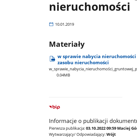
nieruchomości
10.01.2019
Materiały
w sprawie nabycia nieruchomości
zasobu nieruchomości
w​_sprawie​_nabycia​_nieruchomości​_gruntowej​_
0.04MB
Informacje o publikacji dokument
Pierwsza publikacja:
03.10.2022 09:59 Maciej G
Wytwarzający/ Odpowiadający:
Wójt