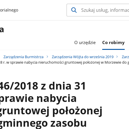
orialnego
a
O urzędzie
Co robimy
Zarządzenia Burmistrza
Zarządzenia Wójta do września 2019
Zar
2018 r. w sprawie nabycia nieruchomości gruntowej położonej w Morzewie d
46/2018 z dnia 31
sprawie nabycia
gruntowej położonej
gminnego zasobu