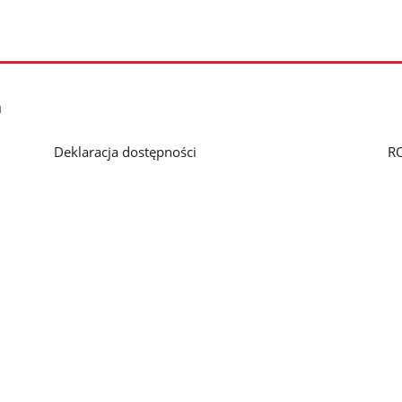
h
Deklaracja dostępności
R