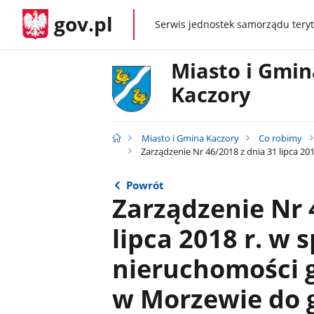
gov.pl
Serwis jednostek samorządu teryt
gov.pl
Miasto i Gmin
Kaczory
Miasto i Gmina Kaczory
Co robimy
Zarządzenie Nr 46/2018 z dnia 31 lipca 
Powrót
Zarządzenie Nr 
lipca 2018 r. w 
nieruchomości 
w Morzewie do 