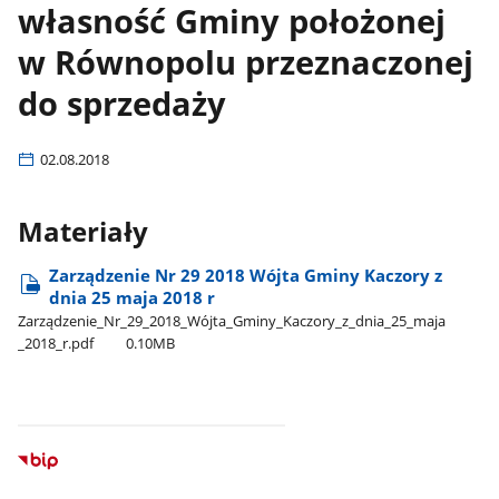
własność Gminy położonej
w Równopolu przeznaczonej
do sprzedaży
02.08.2018
Materiały
Zarządzenie Nr 29 2018 Wójta Gminy Kaczory z
dnia 25 maja 2018 r
Zarządzenie​_Nr​_29​_2018​_Wójta​_Gminy​_Kaczory​_z​_dnia​_25​_maja​
_2018​_r.pdf
0.10MB