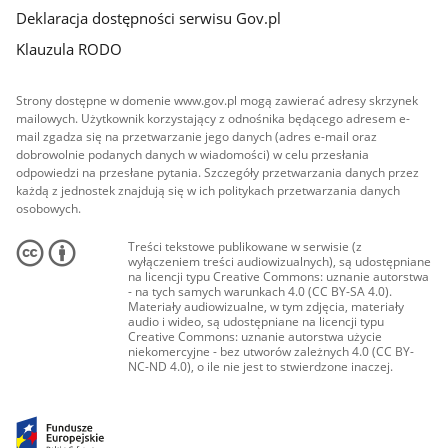
Deklaracja dostępności serwisu Gov.pl
Klauzula RODO
Strony dostępne w domenie www.gov.pl mogą zawierać adresy skrzynek
mailowych. Użytkownik korzystający z odnośnika będącego adresem e-
mail zgadza się na przetwarzanie jego danych (adres e-mail oraz
dobrowolnie podanych danych w wiadomości) w celu przesłania
odpowiedzi na przesłane pytania. Szczegóły przetwarzania danych przez
każdą z jednostek znajdują się w ich politykach przetwarzania danych
osobowych.
Treści tekstowe publikowane w serwisie (z
wyłączeniem treści audiowizualnych), są udostępniane
na licencji typu Creative Commons: uznanie autorstwa
- na tych samych warunkach 4.0 (CC BY-SA 4.0).
Materiały audiowizualne, w tym zdjęcia, materiały
audio i wideo, są udostępniane na licencji typu
Creative Commons: uznanie autorstwa użycie
niekomercyjne - bez utworów zależnych 4.0 (CC BY-
NC-ND 4.0), o ile nie jest to stwierdzone inaczej.