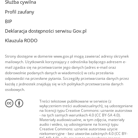
Służba cywilna
Profil zaufany
BIP
Deklaracja dostępności serwisu Gov.pl
Klauzula RODO
Strony dostępne w domenie www.gov.pl mogą zawierać adresy skrzynek
mailowych. Użytkownik korzystający z odnośnika będącego adresem e-
mail zgadza się na przetwarzanie jego danych (adres e-mail oraz
dobrowolnie podanych danych w wiadomości) w celu przesłania
odpowiedzi na przesłane pytania. Szczegóły przetwarzania danych przez
każdą z jednostek znajdują się w ich politykach przetwarzania danych
osobowych.
Treści tekstowe publikowane w serwisie (z
wyłączeniem treści audiowizualnych), są udostępniane
na licencji typu Creative Commons: uznanie autorstwa
- na tych samych warunkach 4.0 (CC BY-SA 4.0).
Materiały audiowizualne, w tym zdjęcia, materiały
audio i wideo, są udostępniane na licencji typu
Creative Commons: uznanie autorstwa użycie
niekomercyjne - bez utworów zależnych 4.0 (CC BY-