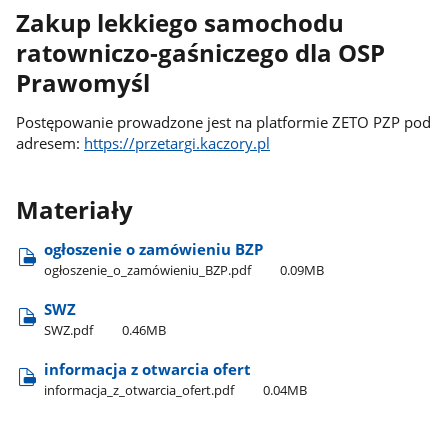
Zakup lekkiego samochodu
ratowniczo-gaśniczego dla OSP
Prawomyśl
Postępowanie prowadzone jest na platformie ZETO PZP pod
adresem:
https://przetargi.kaczory.pl
Materiały
ogłoszenie o zamówieniu BZP
ogłoszenie​_o​_zamówieniu​_BZP.pdf
0.09MB
SWZ
SWZ.pdf
0.46MB
informacja z otwarcia ofert
informacja​_z​_otwarcia​_ofert.pdf
0.04MB