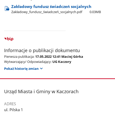
Zakładowy fundusz świadczeń socjalnych
Zakładowy​_fundusz​_świadczeń​_socjalnych.pdf
0.03MB
Informacje o publikacji dokumentu
Pierwsza publikacja:
17.05.2022 12:41 Maciej Górka
Wytwarzający/ Odpowiadający:
UG Kaczory
Pokaż historię zmian
stopka
Urząd Miasta i Gminy w Kaczorach
ADRES
ul. Pilska 1