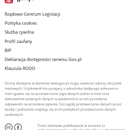
gov.pl
główna
Rządowe Centrum Legislacji
Polityka cookies
Służba cywilna
Profil zaufany
BIP
Deklaracja dostępności serwisu Gov.pl
Klauzula RODO
Strony dostępne w domenie www.gov.pl mogą zawierać adresy skrzynek
mailowych. Użytkownik korzystający z odnośnika będącego adresem e-
mail zgadza się na przetwarzanie jego danych (adres e-mail oraz
dobrowolnie podanych danych w wiadomości) w celu przesłania
odpowiedzi na przesłane pytania. Szczegóły przetwarzania danych przez
każdą z jednostek znajdują się w ich politykach przetwarzania danych
osobowych.
Treści tekstowe publikowane w serwisie (z
wyłączeniem treści audiowizualnych), są udostępniane