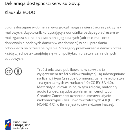
Deklaracja dostępności serwisu Gov.pl
Klauzula RODO
Strony dostępne w domenie www.gov.pl mogą zawierać adresy skrzynek
mailowych. Użytkownik korzystający z odnośnika będącego adresem e-
mail zgadza się na przetwarzanie jego danych (adres e-mail oraz
dobrowolnie podanych danych w wiadomości) w celu przesłania
odpowiedzi na przesłane pytania. Szczegóły przetwarzania danych przez
każdą z jednostek znajdują się w ich politykach przetwarzania danych
osobowych.
Treści tekstowe publikowane w serwisie (z
wyłączeniem treści audiowizualnych), są udostępniane
na licencji typu Creative Commons: uznanie autorstwa
- na tych samych warunkach 4.0 (CC BY-SA 4.0).
Materiały audiowizualne, w tym zdjęcia, materiały
audio i wideo, są udostępniane na licencji typu
Creative Commons: uznanie autorstwa użycie
niekomercyjne - bez utworów zależnych 4.0 (CC BY-
NC-ND 4.0), o ile nie jest to stwierdzone inaczej.