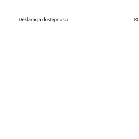
h
Deklaracja dostępności
R