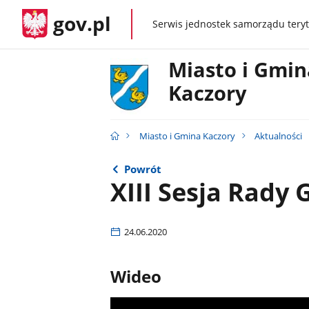
gov.pl
Serwis jednostek samorządu teryt
gov.pl
Miasto i Gmin
Kaczory
Miasto i Gmina Kaczory
Aktualności
Powrót
XIII Sesja Rady
24.06.2020
Wideo