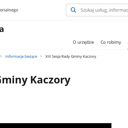
orialnego
a
O urzędzie
Co robimy
Informacje bieżące
XIII Sesja Rady Gminy Kaczory
 Gminy Kaczory