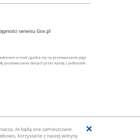
tępności serwisu Gov.pl
adresem e-mail zgadza się na przetwarzanie jego
ły przetwarzania danych przez każdą z jednostek
oznacza, że będą one zamieszczane
kowo, korzystanie z naszej witryny