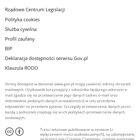
główna
Rządowe Centrum Legislacji
Polityka cookies
Służba cywilna
Profil zaufany
BIP
Deklaracja dostępności serwisu Gov.pl
Klauzula RODO
Strony dostępne w domenie www.gov.pl mogą zawierać adresy skrzynek
mailowych. Użytkownik korzystający z odnośnika będącego adresem e-
mail zgadza się na przetwarzanie jego danych (adres e-mail oraz
dobrowolnie podanych danych w wiadomości) w celu przesłania
odpowiedzi na przesłane pytania. Szczegóły przetwarzania danych przez
każdą z jednostek znajdują się w ich politykach przetwarzania danych
osobowych.
Treści tekstowe publikowane w serwisie (z
wyłączeniem treści audiowizualnych), są udostępniane
na licencji typu Creative Commons: uznanie autorstwa