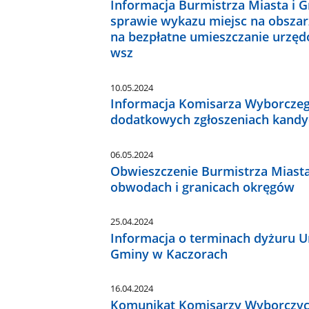
Informacja Burmistrza Miasta i G
sprawie wykazu miejsc na obszar
na bezpłatne umieszczanie urzę
wsz
10.05.2024
Informacja Komisarza Wyborczego 
dodatkowych zgłoszeniach kandy
06.05.2024
Obwieszczenie Burmistrza Miasta
obwodach i granicach okręgów
25.04.2024
Informacja o terminach dyżuru U
Gminy w Kaczorach
16.04.2024
Komunikat Komisarzy Wyborczych w