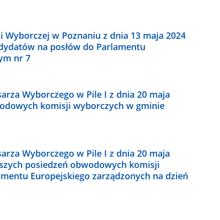
 Wyborczej w Poznaniu z dnia 13 maja 2024
andydatów na posłów do Parlamentu
ym nr 7
arza Wyborczego w Pile I z dnia 20 maja
wodowych komisji wyborczych w gminie
arza Wyborczego w Pile I z dnia 20 maja
wszych posiedzeń obwodowych komisji
mentu Europejskiego zarządzonych na dzień