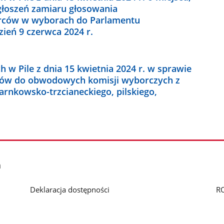
zgłoszeń zamiaru głosowania
rców w wyborach do Parlamentu
ień 9 czerwca 2024 r.
w Pile z dnia 15 kwietnia 2024 r. w sprawie
tów do obwodowych komisji wyborczych z
arnkowsko-trzcianeckiego, pilskiego,
h
Deklaracja dostępności
R