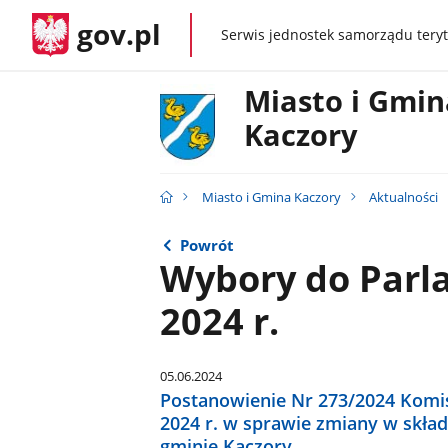
gov.pl
Serwis jednostek samorządu teryt
gov.pl
Miasto i Gmin
Kaczory
Miasto i Gmina Kaczory
Aktualności
Powrót
Wybory do Parl
2024 r.
05.06.2024
Postanowienie Nr 273/2024 Komis
2024 r. w sprawie zmiany w skła
gminie Kaczory