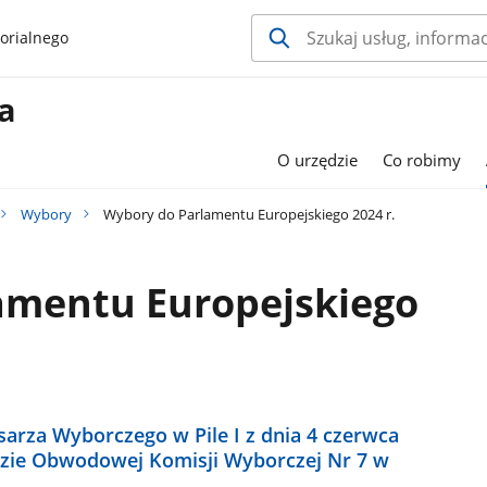
orialnego
a
O urzędzie
Co robimy
Wybory
Wybory do Parlamentu Europejskiego 2024 r.
amentu Europejskiego
arza Wyborczego w Pile I z dnia 4 czerwca
dzie Obwodowej Komisji Wyborczej Nr 7 w