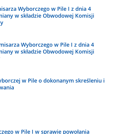
sarza Wyborczego w Pile I z dnia 4
zmiany w składzie Obwodowej Komisji
ry
isarza Wyborczego w Pile I z dnia 4
zmiany w składzie Obwodowej Komisji
y
borczej w Pile o dokonanym skreśleniu i
wania
zego w Pile I w sprawie powołania