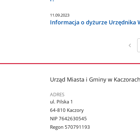
11.09.2023
Informacja o dyżurze Urzędnika
stopka
Urząd Miasta i Gminy w Kaczorac
ADRES
ul. Pilska 1
64-810 Kaczory
NIP 7642630545
Regon 570791193