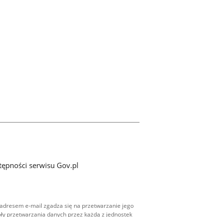
tępności serwisu Gov.pl
adresem e-mail zgadza się na przetwarzanie jego
ły przetwarzania danych przez każdą z jednostek