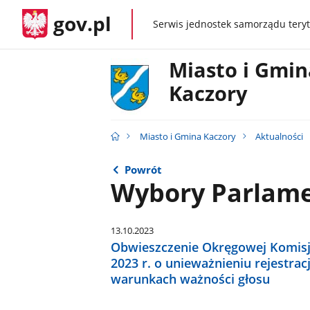
gov.pl
Serwis jednostek samorządu teryt
gov.pl
Miasto i Gmin
Kaczory
Miasto i Gmina Kaczory
Aktualności
Powrót
Wybory Parlame
13.10.2023
Obwieszczenie Okręgowej Komisji
2023 r. o unieważnieniu rejestrac
warunkach ważności głosu