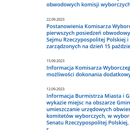
obwodowych komisji wyborczych
22.09.2023
Postanowienia Komisarza Wyborcz
pierwszych posiedzeń obwodowy
Sejmu Rzeczypospolitej Polskiej i
zarządzonych na dzień 15 paździe
15.09.2023
Informacja Komisarza Wyborczego 
możliwości dokonania dodatkowy
12.09.2023
Informacja Burmistrza Miasta i G
wykazie miejsc na obszarze Gmin
umieszczanie urzędowych obwies
komitetów wyborczych, w wyborac
Senatu Rzeczypospolitej Polskiej
r.