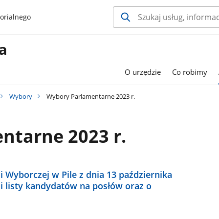
orialnego
a
O urzędzie
Co robimy
Wybory
Wybory Parlamentarne 2023 r.
ntarne 2023 r.
 Wyborczej w Pile z dnia 13 października
ji listy kandydatów na posłów oraz o