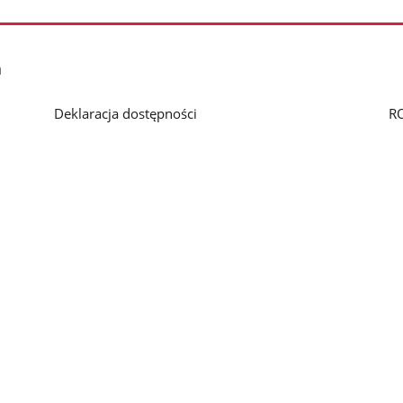
h
Deklaracja dostępności
R