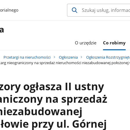
orialnego
a
O urzędzie
Co robimy
Przetargi na nieruchomości
Ogłoszenia
Ogłoszenia Rozstrzygnięt
targ nieograniczony na sprzedaż nieruchomości niezabudowanej położonej w
ory ogłasza II ustny
aniczony na sprzedaż
niezabudowanej
łowie przy ul. Górnej