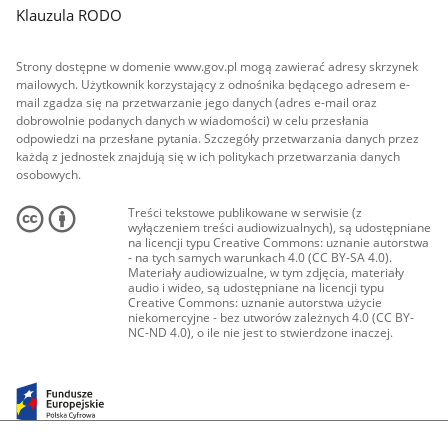
Klauzula RODO
Strony dostępne w domenie www.gov.pl mogą zawierać adresy skrzynek
mailowych. Użytkownik korzystający z odnośnika będącego adresem e-
mail zgadza się na przetwarzanie jego danych (adres e-mail oraz
dobrowolnie podanych danych w wiadomości) w celu przesłania
odpowiedzi na przesłane pytania. Szczegóły przetwarzania danych przez
każdą z jednostek znajdują się w ich politykach przetwarzania danych
osobowych.
Treści tekstowe publikowane w serwisie (z
wyłączeniem treści audiowizualnych), są udostępniane
na licencji typu Creative Commons: uznanie autorstwa
- na tych samych warunkach 4.0 (CC BY-SA 4.0).
Materiały audiowizualne, w tym zdjęcia, materiały
audio i wideo, są udostępniane na licencji typu
Creative Commons: uznanie autorstwa użycie
niekomercyjne - bez utworów zależnych 4.0 (CC BY-
NC-ND 4.0), o ile nie jest to stwierdzone inaczej.