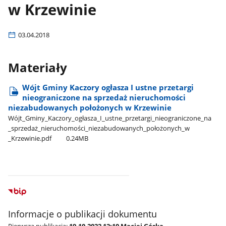
w Krzewinie
03.04.2018
Materiały
Wójt Gminy Kaczory ogłasza I ustne przetargi
nieograniczone na sprzedaż nieruchomości
niezabudowanych położonych w Krzewinie
Wójt​_Gminy​_Kaczory​_ogłasza​_I​_ustne​_przetargi​_nieograniczone​_na​
_sprzedaż​_nieruchomości​_niezabudowanych​_położonych​_w​
_Krzewinie.pdf
0.24MB
Informacje o publikacji dokumentu