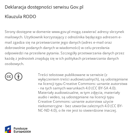
Deklaracja dostępności serwisu Gov.pl
Klauzula RODO
Strony dostępne w domenie www.gov.pl mogą zawierać adresy skrzynek
mailowych. Użytkownik korzystający z odnośnika będącego adresem e-
mail zgadza się na przetwarzanie jego danych (adres e-mail oraz
dobrowolnie podanych danych w wiadomości) w celu przesłania
odpowiedzi na przesłane pytania. Szczegóły przetwarzania danych przez
każdą z jednostek znajdują się w ich politykach przetwarzania danych
osobowych.
Treści tekstowe publikowane w serwisie (z
wyłączeniem treści audiowizualnych), są udostępniane
na licencji typu Creative Commons: uznanie autorstwa
- na tych samych warunkach 4.0 (CC BY-SA 4.0).
Materiały audiowizualne, w tym zdjęcia, materiały
audio i wideo, są udostępniane na licencji typu
Creative Commons: uznanie autorstwa użycie
niekomercyjne - bez utworów zależnych 4.0 (CC BY-
NC-ND 4.0), o ile nie jest to stwierdzone inaczej.