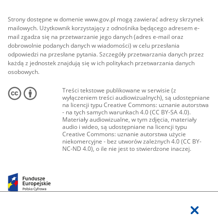
Strony dostępne w domenie www.gov.pl mogą zawierać adresy skrzynek
mailowych. Użytkownik korzystający z odnośnika będącego adresem e-
mail zgadza się na przetwarzanie jego danych (adres e-mail oraz
dobrowolnie podanych danych w wiadomości) w celu przesłania
odpowiedzi na przesłane pytania. Szczegóły przetwarzania danych przez
każdą z jednostek znajdują się w ich politykach przetwarzania danych
osobowych.
Treści tekstowe publikowane w serwisie (z
wyłączeniem treści audiowizualnych), są udostępniane
na licencji typu Creative Commons: uznanie autorstwa
- na tych samych warunkach 4.0 (CC BY-SA 4.0).
Materiały audiowizualne, w tym zdjęcia, materiały
audio i wideo, są udostępniane na licencji typu
Creative Commons: uznanie autorstwa użycie
niekomercyjne - bez utworów zależnych 4.0 (CC BY-
NC-ND 4.0), o ile nie jest to stwierdzone inaczej.