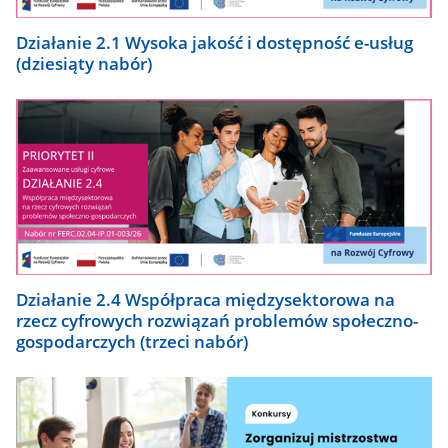
Działanie 2.1 Wysoka jakość i dostępność e-usług
(dziesiąty nabór)
Działanie 2.4 Współpraca międzysektorowa na
rzecz cyfrowych rozwiązań problemów społeczno-
gospodarczych (trzeci nabór)