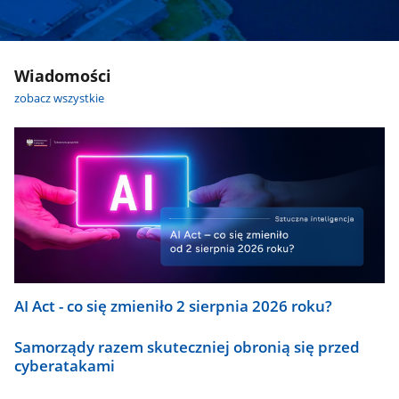
Wiadomości
zobacz wszystkie
AI Act - co się zmieniło 2 sierpnia 2026 roku?
Samorządy razem skuteczniej obronią się przed
cyberatakami