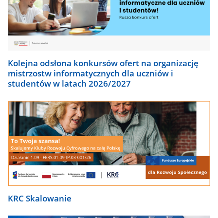
Kolejna odsłona konkursów ofert na organizację
mistrzostw informatycznych dla uczniów i
studentów w latach 2026/2027
KRC Skalowanie