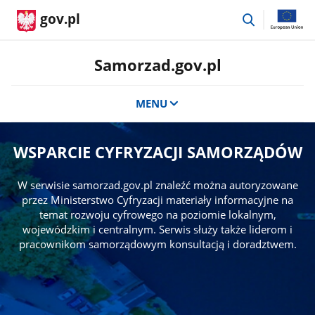
przejdź
gov.pl
do
wyszukiwar
Samorzad.gov.pl
MENU
WSPARCIE CYFRYZACJI SAMORZĄDÓW
W serwisie samorzad.gov.pl znaleźć można autoryzowane
przez Ministerstwo Cyfryzacji materiały informacyjne na
temat rozwoju cyfrowego na poziomie lokalnym,
wojewódzkim i centralnym. Serwis służy także liderom i
pracownikom samorządowym konsultacją i doradztwem.