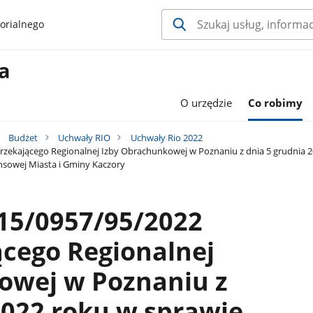
orialnego
a
O urzędzie
Co robimy
Budżet
Uchwały RIO
Uchwały Rio 2022
ekającego Regionalnej Izby Obrachunkowej w Poznaniu z dnia 5 grudnia 20
nsowej Miasta i Gminy Kaczory
15/0957/95/2022
cego Regionalnej
owej w Poznaniu z
2022 roku w sprawie