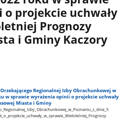
i o projekcie uchwały
letniej Prognozy
ta i Gminy Kaczory
Orzekającego Regionalnej Izby Obrachunkowej w
ku w sprawie wyrażenia opinii o projekcie uchwały
nsowej Miasta i Gminy
Regionalnej​_Izby​_Obrachunkowej​_w​_Poznaniu​_z​_dnia​_5​
i​_o​_projekcie​_uchwały​_w​_sprawie​_Wieloletniej​_Prognozy​