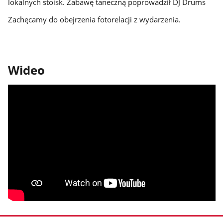
lokalnych stoisk. Zabawę taneczną poprowadził DJ Drums
Zachęcamy do obejrzenia fotorelacji z wydarzenia.
Wideo