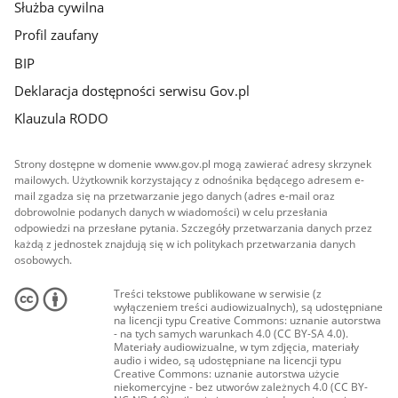
Służba cywilna
Profil zaufany
BIP
Deklaracja dostępności serwisu Gov.pl
Klauzula RODO
Strony dostępne w domenie www.gov.pl mogą zawierać adresy skrzynek
mailowych. Użytkownik korzystający z odnośnika będącego adresem e-
mail zgadza się na przetwarzanie jego danych (adres e-mail oraz
dobrowolnie podanych danych w wiadomości) w celu przesłania
odpowiedzi na przesłane pytania. Szczegóły przetwarzania danych przez
każdą z jednostek znajdują się w ich politykach przetwarzania danych
osobowych.
Treści tekstowe publikowane w serwisie (z
wyłączeniem treści audiowizualnych), są udostępniane
na licencji typu Creative Commons: uznanie autorstwa
- na tych samych warunkach 4.0 (CC BY-SA 4.0).
Materiały audiowizualne, w tym zdjęcia, materiały
audio i wideo, są udostępniane na licencji typu
Creative Commons: uznanie autorstwa użycie
niekomercyjne - bez utworów zależnych 4.0 (CC BY-