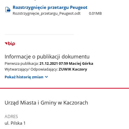
Rozstrzygnięcie przetargu Peugeot
Rozstrzygnięcie​_przetargu​_Peugeot.odt
0.01MB
Informacje o publikacji dokumentu
Pierwsza publikacja:
21.12.2021 07:59 Maciej Górka
Wytwarzający/ Odpowiadający:
ZUWIK Kaczory
Pokaż historię zmian
stopka
Urząd Miasta i Gminy w Kaczorach
ADRES
ul. Pilska 1