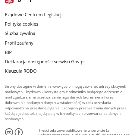
gov.pl
główna
Rządowe Centrum Legislacji
Polityka cookies
Służba cywilna
Profil zaufany
BIP
Deklaracja dostępności serwisu Gov.pl
Klauzula RODO
Strony dostępne w domenie www.gov.pl mogą zawierać adresy skrzynek
mailowych. Użytkownik korzystający z odnośnika będącego adresem e-
mail zgadza się na przetwarzanie jego danych (adres e-mail oraz
dobrowolnie podanych danych w wiadomości) w celu przesłania
odpowiedzi na przesłane pytania. Szczegóły przetwarzania danych przez
każdą z jednostek znajdują się w ich politykach przetwarzania danych
osobowych.
Treści tekstowe publikowane w serwisie (z
wyłączeniem treści audiowizualnych), są udostępniane