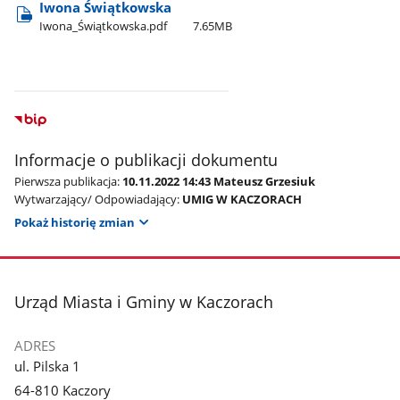
Iwona Świątkowska
Iwona​_Świątkowska.pdf
7.65MB
Informacje o publikacji dokumentu
Pierwsza publikacja:
10.11.2022 14:43 Mateusz Grzesiuk
Wytwarzający/ Odpowiadający:
UMIG W KACZORACH
Pokaż historię zmian
stopka
Urząd Miasta i Gminy w Kaczorach
ADRES
ul. Pilska 1
64-810 Kaczory