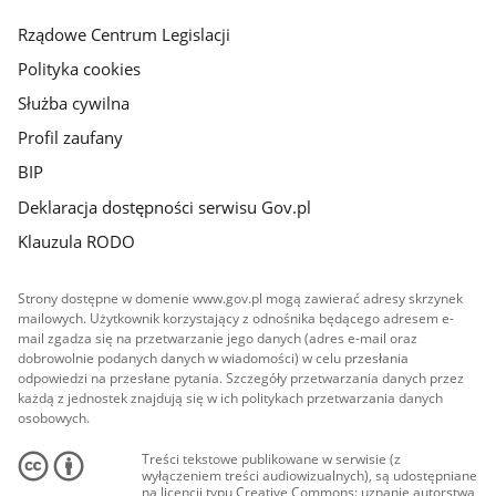
główna
Rządowe Centrum Legislacji
Polityka cookies
Służba cywilna
Profil zaufany
BIP
Deklaracja dostępności serwisu Gov.pl
Klauzula RODO
Strony dostępne w domenie www.gov.pl mogą zawierać adresy skrzynek
mailowych. Użytkownik korzystający z odnośnika będącego adresem e-
mail zgadza się na przetwarzanie jego danych (adres e-mail oraz
dobrowolnie podanych danych w wiadomości) w celu przesłania
odpowiedzi na przesłane pytania. Szczegóły przetwarzania danych przez
każdą z jednostek znajdują się w ich politykach przetwarzania danych
osobowych.
Treści tekstowe publikowane w serwisie (z
wyłączeniem treści audiowizualnych), są udostępniane
na licencji typu Creative Commons: uznanie autorstwa