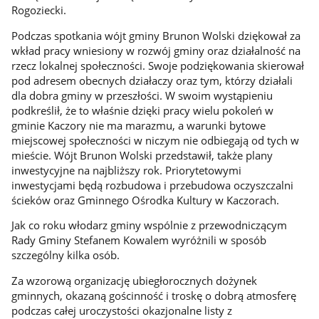
Rogoziecki.
Podczas spotkania wójt gminy Brunon Wolski dziękował za
wkład pracy wniesiony w rozwój gminy oraz działalność na
rzecz lokalnej społeczności. Swoje podziękowania skierował
pod adresem obecnych działaczy oraz tym, którzy działali
dla dobra gminy w przeszłości. W swoim wystąpieniu
podkreślił, że to właśnie dzięki pracy wielu pokoleń w
gminie Kaczory nie ma marazmu, a warunki bytowe
miejscowej społeczności w niczym nie odbiegają od tych w
mieście. Wójt Brunon Wolski przedstawił, także plany
inwestycyjne na najbliższy rok. Priorytetowymi
inwestycjami będą rozbudowa i przebudowa oczyszczalni
ścieków oraz Gminnego Ośrodka Kultury w Kaczorach.
Jak co roku włodarz gminy wspólnie z przewodniczącym
Rady Gminy Stefanem Kowalem wyróżnili w sposób
szczególny kilka osób.
Za wzorową organizację ubiegłorocznych dożynek
gminnych, okazaną gościnność i troskę o dobrą atmosferę
podczas całej uroczystości okazjonalne listy z