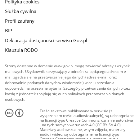
Polityka cookies
Służba cywilna
Profil zaufany
BIP
Deklaracja dostępności serwisu Gov.pl
Klauzula RODO
Strony dostępne w domenie www.gov.pl mogą zawierać adresy skrzynek
mailowych. Użytkownik korzystający z odnośnika będącego adresem e-
mail zgadza się na przetwarzanie jego danych (adres e-mail oraz
dobrowolnie podanych danych w wiadomości) w celu przesłania
odpowiedzi na przesłane pytania. Szczegóły przetwarzania danych przez
każdą z jednostek znajdują się w ich politykach przetwarzania danych
osobowych.
Treści tekstowe publikowane w serwisie (z
wyłączeniem treści audiowizualnych), są udostępniane
na licencji typu Creative Commons: uznanie autorstwa
- na tych samych warunkach 4.0 (CC BY-SA 4.0).
Materiały audiowizualne, w tym zdjęcia, materiały
audio i wideo, są udostępniane na licencji typu
Creative Commons: uznanie autorstwa użycie