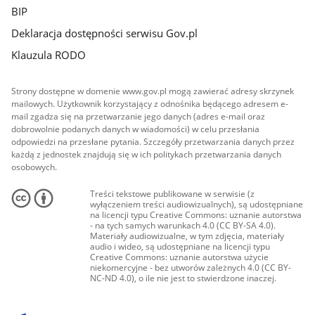
BIP
Deklaracja dostępności serwisu Gov.pl
Klauzula RODO
Strony dostępne w domenie www.gov.pl mogą zawierać adresy skrzynek
mailowych. Użytkownik korzystający z odnośnika będącego adresem e-
mail zgadza się na przetwarzanie jego danych (adres e-mail oraz
dobrowolnie podanych danych w wiadomości) w celu przesłania
odpowiedzi na przesłane pytania. Szczegóły przetwarzania danych przez
każdą z jednostek znajdują się w ich politykach przetwarzania danych
osobowych.
Treści tekstowe publikowane w serwisie (z
wyłączeniem treści audiowizualnych), są udostępniane
na licencji typu Creative Commons: uznanie autorstwa
- na tych samych warunkach 4.0 (CC BY-SA 4.0).
Materiały audiowizualne, w tym zdjęcia, materiały
audio i wideo, są udostępniane na licencji typu
Creative Commons: uznanie autorstwa użycie
niekomercyjne - bez utworów zależnych 4.0 (CC BY-
NC-ND 4.0), o ile nie jest to stwierdzone inaczej.