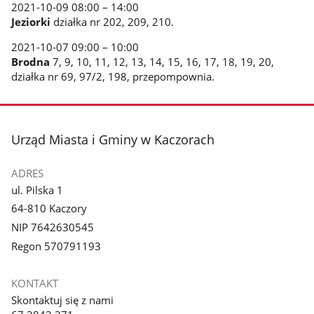
2021-10-09 08:00 – 14:00
Jeziorki
działka nr 202, 209, 210.
2021-10-07 09:00 – 10:00
Brodna
7, 9, 10, 11, 12, 13, 14, 15, 16, 17, 18, 19, 20,
działka nr 69, 97/2, 198, przepompownia.
stopka
Urząd Miasta i Gminy w Kaczorach
ADRES
ul. Pilska 1
64-810 Kaczory
NIP 7642630545
Regon 570791193
KONTAKT
Skontaktuj się z nami