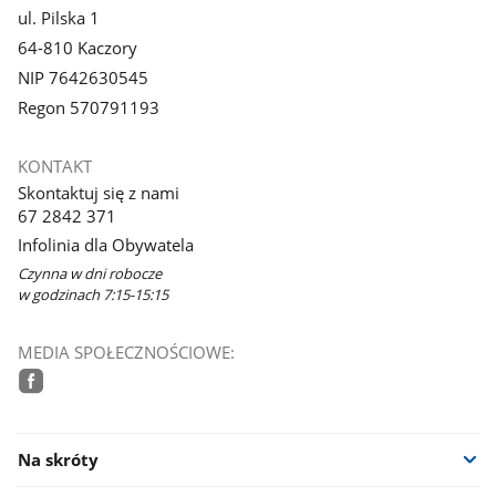
ul. Pilska 1
64-810 Kaczory
NIP 7642630545
Regon 570791193
KONTAKT
Skontaktuj się z nami
67 2842 371
Infolinia dla Obywatela
Czynna w dni robocze
w godzinach 7:15-15:15
MEDIA SPOŁECZNOŚCIOWE:
facebook
Na skróty