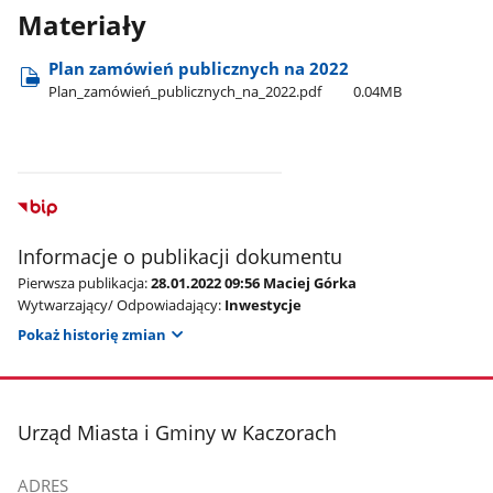
Materiały
Plan zamówień publicznych na 2022
Plan​_zamówień​_publicznych​_na​_2022.pdf
0.04MB
Informacje o publikacji dokumentu
Pierwsza publikacja:
28.01.2022 09:56 Maciej Górka
Wytwarzający/ Odpowiadający:
Inwestycje
Pokaż historię zmian
stopka
Urząd Miasta i Gminy w Kaczorach
ADRES