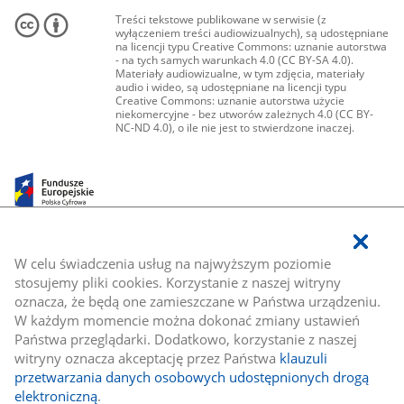
Treści tekstowe publikowane w serwisie (z
wyłączeniem treści audiowizualnych), są udostępniane
na licencji typu Creative Commons: uznanie autorstwa
- na tych samych warunkach 4.0 (CC BY-SA 4.0).
Materiały audiowizualne, w tym zdjęcia, materiały
audio i wideo, są udostępniane na licencji typu
Creative Commons: uznanie autorstwa użycie
niekomercyjne - bez utworów zależnych 4.0 (CC BY-
NC-ND 4.0), o ile nie jest to stwierdzone inaczej.
W celu świadczenia usług na najwyższym poziomie
stosujemy pliki cookies. Korzystanie z naszej witryny
oznacza, że będą one zamieszczane w Państwa urządzeniu.
W każdym momencie można dokonać zmiany ustawień
Państwa przeglądarki. Dodatkowo, korzystanie z naszej
witryny oznacza akceptację przez Państwa
klauzuli
przetwarzania danych osobowych udostępnionych drogą
elektroniczną
.