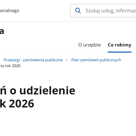
orialnego
a
O urzędzie
Co robimy
Przetargi - zamówienia publiczne
Plan zamówień publicznych
na rok 2026
 o udzielenie
k 2026