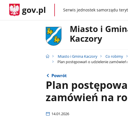
gov.pl
Serwis jednostek samorządu teryt
gov.pl
Miasto i Gmin
Kaczory
Miasto i Gmina Kaczory
Co robimy
Plan postępowań o udzielenie zamówień 
Powrót
Plan postępowań
zamówień na ro
14.01.2026