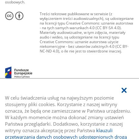
osobowych.
Treści tekstowe publikowane w serwisie (z
wyłączeniem treści audiowizualnych), są udostępniane
na licencji typu Creative Commons: uznanie autorstwa
- na tych samych warunkach 4.0 (CC BY-SA 4.0).
Materiały audiowizualne, w tym zdjęcia, materiały
audio i wideo, są udostępniane na licencji typu
Creative Commons: uznanie autorstwa użycie
niekomercyjne - bez utworów zależnych 4.0 (CC BY-
NC-ND 4.0), o ile nie jest to stwierdzone inaczej.
W celu świadczenia usług na najwyższym poziomie
stosujemy pliki cookies. Korzystanie z naszej witryny
oznacza, że będą one zamieszczane w Państwa urządzeniu.
W każdym momencie można dokonać zmiany ustawień
Państwa przeglądarki. Dodatkowo, korzystanie z naszej
witryny oznacza akceptację przez Państwa
klauzuli
przetwarzania danych osobowych udostępnionych drogą