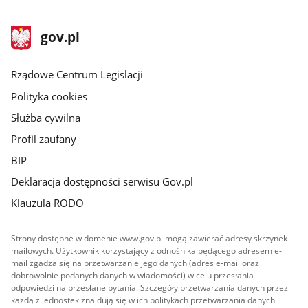
stopka
Strona
gov.pl
gov.pl
główna
Rządowe Centrum Legislacji
Polityka cookies
Służba cywilna
Profil zaufany
BIP
Deklaracja dostępności serwisu Gov.pl
Klauzula RODO
Strony dostępne w domenie www.gov.pl mogą zawierać adresy skrzynek
mailowych. Użytkownik korzystający z odnośnika będącego adresem e-
mail zgadza się na przetwarzanie jego danych (adres e-mail oraz
dobrowolnie podanych danych w wiadomości) w celu przesłania
odpowiedzi na przesłane pytania. Szczegóły przetwarzania danych przez
każdą z jednostek znajdują się w ich politykach przetwarzania danych