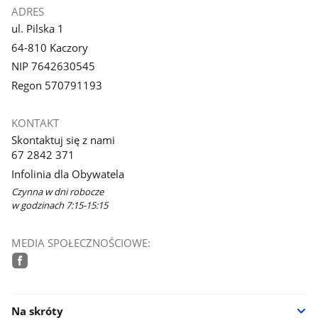
ADRES
ul. Pilska 1
64-810 Kaczory
NIP 7642630545
Regon 570791193
KONTAKT
Skontaktuj się z nami
67 2842 371
Infolinia dla Obywatela
Czynna w dni robocze
w godzinach 7:15-15:15
MEDIA SPOŁECZNOŚCIOWE:
facebook
Na skróty