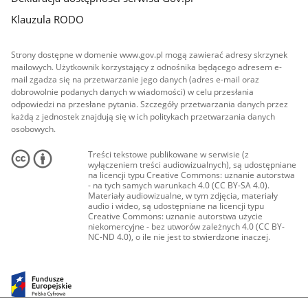
Klauzula RODO
Strony dostępne w domenie www.gov.pl mogą zawierać adresy skrzynek
mailowych. Użytkownik korzystający z odnośnika będącego adresem e-
mail zgadza się na przetwarzanie jego danych (adres e-mail oraz
dobrowolnie podanych danych w wiadomości) w celu przesłania
odpowiedzi na przesłane pytania. Szczegóły przetwarzania danych przez
każdą z jednostek znajdują się w ich politykach przetwarzania danych
osobowych.
Treści tekstowe publikowane w serwisie (z
wyłączeniem treści audiowizualnych), są udostępniane
na licencji typu Creative Commons: uznanie autorstwa
- na tych samych warunkach 4.0 (CC BY-SA 4.0).
Materiały audiowizualne, w tym zdjęcia, materiały
audio i wideo, są udostępniane na licencji typu
Creative Commons: uznanie autorstwa użycie
niekomercyjne - bez utworów zależnych 4.0 (CC BY-
NC-ND 4.0), o ile nie jest to stwierdzone inaczej.