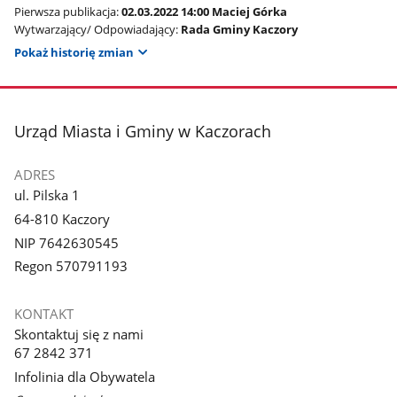
Pierwsza publikacja:
02.03.2022 14:00 Maciej Górka
Wytwarzający/ Odpowiadający:
Rada Gminy Kaczory
Pokaż historię zmian
stopka
Urząd Miasta i Gminy w Kaczorach
ADRES
ul. Pilska 1
64-810 Kaczory
NIP 7642630545
Regon 570791193
KONTAKT
Skontaktuj się z nami
67 2842 371
Infolinia dla Obywatela