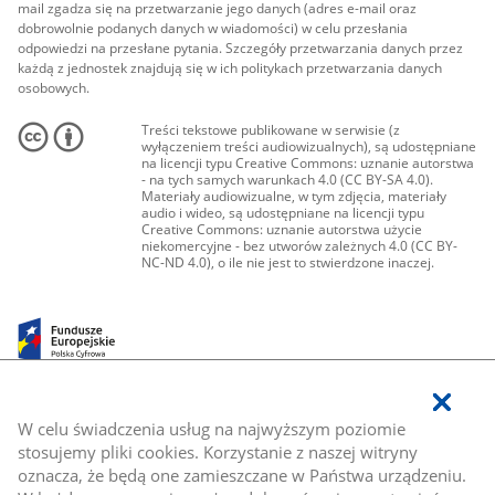
mail zgadza się na przetwarzanie jego danych (adres e-mail oraz
dobrowolnie podanych danych w wiadomości) w celu przesłania
odpowiedzi na przesłane pytania. Szczegóły przetwarzania danych przez
każdą z jednostek znajdują się w ich politykach przetwarzania danych
osobowych.
Treści tekstowe publikowane w serwisie (z
wyłączeniem treści audiowizualnych), są udostępniane
na licencji typu Creative Commons: uznanie autorstwa
- na tych samych warunkach 4.0 (CC BY-SA 4.0).
Materiały audiowizualne, w tym zdjęcia, materiały
audio i wideo, są udostępniane na licencji typu
Creative Commons: uznanie autorstwa użycie
niekomercyjne - bez utworów zależnych 4.0 (CC BY-
NC-ND 4.0), o ile nie jest to stwierdzone inaczej.
W celu świadczenia usług na najwyższym poziomie
stosujemy pliki cookies. Korzystanie z naszej witryny
oznacza, że będą one zamieszczane w Państwa urządzeniu.