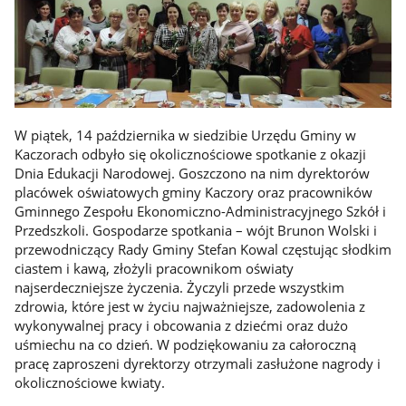
W piątek, 14 października w siedzibie Urzędu Gminy w
Kaczorach odbyło się okolicznościowe spotkanie z okazji
Dnia Edukacji Narodowej. Goszczono na nim dyrektorów
placówek oświatowych gminy Kaczory oraz pracowników
Gminnego Zespołu Ekonomiczno-Administracyjnego Szkół i
Przedszkoli. Gospodarze spotkania – wójt Brunon Wolski i
przewodniczący Rady Gminy Stefan Kowal częstując słodkim
ciastem i kawą, złożyli pracownikom oświaty
najserdeczniejsze życzenia. Życzyli przede wszystkim
zdrowia, które jest w życiu najważniejsze, zadowolenia z
wykonywalnej pracy i obcowania z dziećmi oraz dużo
uśmiechu na co dzień. W podziękowaniu za całoroczną
pracę zaproszeni dyrektorzy otrzymali zasłużone nagrody i
okolicznościowe kwiaty.