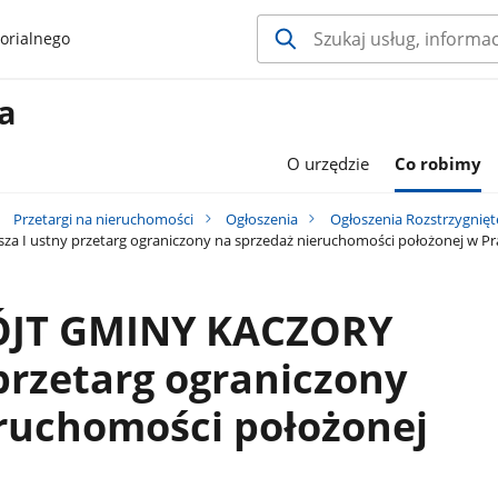
orialnego
a
O urzędzie
Co robimy
Przetargi na nieruchomości
Ogłoszenia
Ogłoszenia Rozstrzygnięt
 I ustny przetarg ograniczony na sprzedaż nieruchomości położonej w 
JT GMINY KACZORY
 przetarg ograniczony
eruchomości położonej