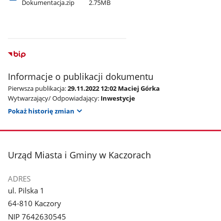
Dokumentacja.zip
2.75MB
Informacje o publikacji dokumentu
Pierwsza publikacja:
29.11.2022 12:02 Maciej Górka
Wytwarzający/ Odpowiadający:
Inwestycje
Pokaż historię zmian
stopka
Urząd Miasta i Gminy w Kaczorach
ADRES
ul. Pilska 1
64-810 Kaczory
NIP 7642630545