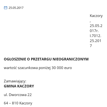
25.05.2017
Kaczory
,
25.05.2
017r.
I.7012.
25.201
7
OGŁOSZENIE O PRZETARGU NIEOGRANICZONYM
wartość szacunkowa poniżej 30 000 euro
Zamawiający:
GMINA KACZORY
ul. Dworcowa 22
64 – 810 Kaczory