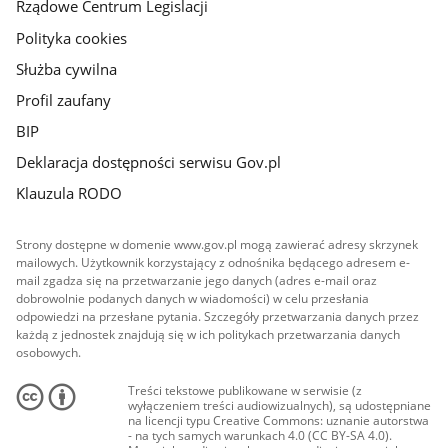
Rządowe Centrum Legislacji
Polityka cookies
Służba cywilna
Profil zaufany
BIP
Deklaracja dostępności serwisu Gov.pl
Klauzula RODO
Strony dostępne w domenie www.gov.pl mogą zawierać adresy skrzynek
mailowych. Użytkownik korzystający z odnośnika będącego adresem e-
mail zgadza się na przetwarzanie jego danych (adres e-mail oraz
dobrowolnie podanych danych w wiadomości) w celu przesłania
odpowiedzi na przesłane pytania. Szczegóły przetwarzania danych przez
każdą z jednostek znajdują się w ich politykach przetwarzania danych
osobowych.
Treści tekstowe publikowane w serwisie (z
wyłączeniem treści audiowizualnych), są udostępniane
na licencji typu Creative Commons: uznanie autorstwa
- na tych samych warunkach 4.0 (CC BY-SA 4.0).