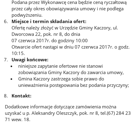
Podana przez Wykonawcę cena będzie ceną ryczałtową
przez cały okres obowiązywania umowy i nie podlega
podwyższeniu.
Miejsce i termin składania ofert:
Ofertę należy złożyć w Urzędzie Gminy Kaczory, ul.
Dworcowa 22, pok. nr 8, do dnia
07 czerwca 2017r. do godziny 10:00
Otwarcie ofert nastąpi w dniu 07 czerwca 2017r. o godz.
10:15.
Uwagi końcowe:
niniejsze zapytanie ofertowe nie stanowi
zobowiązania Gminy Kaczory do zawarcia umowy,
Gmina Kaczory zastrzega sobie prawo do
unieważnienia postępowania bez podania przyczyny;
Kontakt:
Dodatkowe informacje dotyczące zamówienia można
uzyskać u p. Aleksandry Oleszczyk, pok. nr 8, tel.(67) 284 23
71 wew. 18.