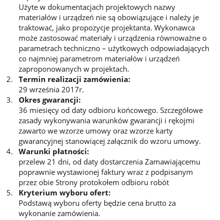
Użyte w dokumentacjach projektowych nazwy
materiałów i urządzeń nie są obowiązujące i należy je
traktować, jako propozycje projektanta. Wykonawca
może zastosować materiały i urządzenia równoważne o
parametrach techniczno – użytkowych odpowiadających
co najmniej parametrom materiałów i urządzeń
zaproponowanych w projektach.
Termin realizacji zamówienia:
29 września 2017r.
Okres gwarancji:
36 miesięcy od daty odbioru końcowego. Szczegółowe
zasady wykonywania warunków gwarancji i rękojmi
zawarto we wzorze umowy oraz wzorze karty
gwarancyjnej stanowiącej załącznik do wzoru umowy.
Warunki płatności:
przelew 21 dni, od daty dostarczenia Zamawiającemu
poprawnie wystawionej faktury wraz z podpisanym
przez obie Strony protokołem odbioru robót
Kryterium wyboru ofert:
Podstawą wyboru oferty będzie cena brutto za
wykonanie zamówienia.