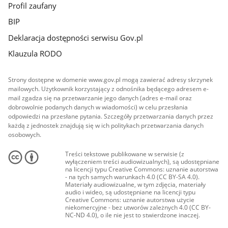
Profil zaufany
BIP
Deklaracja dostępności serwisu Gov.pl
Klauzula RODO
Strony dostępne w domenie www.gov.pl mogą zawierać adresy skrzynek
mailowych. Użytkownik korzystający z odnośnika będącego adresem e-
mail zgadza się na przetwarzanie jego danych (adres e-mail oraz
dobrowolnie podanych danych w wiadomości) w celu przesłania
odpowiedzi na przesłane pytania. Szczegóły przetwarzania danych przez
każdą z jednostek znajdują się w ich politykach przetwarzania danych
osobowych.
Treści tekstowe publikowane w serwisie (z
wyłączeniem treści audiowizualnych), są udostępniane
na licencji typu Creative Commons: uznanie autorstwa
- na tych samych warunkach 4.0 (CC BY-SA 4.0).
Materiały audiowizualne, w tym zdjęcia, materiały
audio i wideo, są udostępniane na licencji typu
Creative Commons: uznanie autorstwa użycie
niekomercyjne - bez utworów zależnych 4.0 (CC BY-
NC-ND 4.0), o ile nie jest to stwierdzone inaczej.