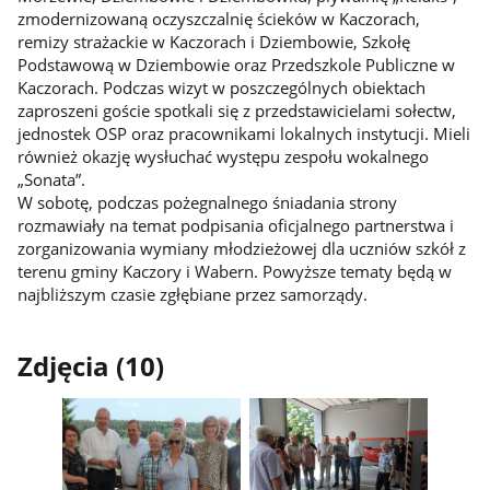
zmodernizowaną oczyszczalnię ścieków w Kaczorach,
remizy strażackie w Kaczorach i Dziembowie, Szkołę
Podstawową w Dziembowie oraz Przedszkole Publiczne w
Kaczorach. Podczas wizyt w poszczególnych obiektach
zaproszeni goście spotkali się z przedstawicielami sołectw,
jednostek OSP oraz pracownikami lokalnych instytucji. Mieli
również okazję wysłuchać występu zespołu wokalnego
„Sonata”.
W sobotę, podczas pożegnalnego śniadania strony
rozmawiały na temat podpisania oficjalnego partnerstwa i
zorganizowania wymiany młodzieżowej dla uczniów szkół z
terenu gminy Kaczory i Wabern. Powyższe tematy będą w
najbliższym czasie zgłębiane przez samorządy.
Zdjęcia (10)