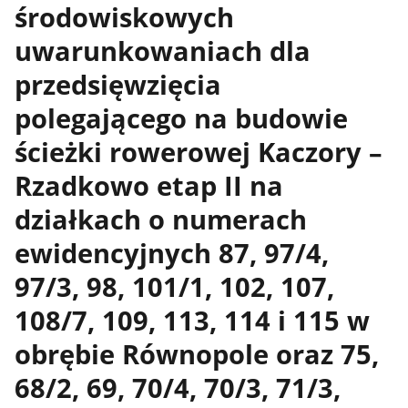
środowiskowych
uwarunkowaniach dla
przedsięwzięcia
polegającego na budowie
ścieżki rowerowej Kaczory –
Rzadkowo etap II na
działkach o numerach
ewidencyjnych 87, 97/4,
97/3, 98, 101/1, 102, 107,
108/7, 109, 113, 114 i 115 w
obrębie Równopole oraz 75,
68/2, 69, 70/4, 70/3, 71/3,