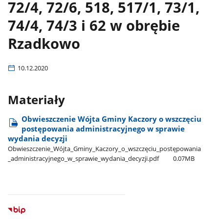
72/4, 72/6, 518, 517/1, 73/1,
74/4, 74/3 i 62 w obrębie
Rzadkowo
10.12.2020
Materiały
Obwieszczenie Wójta Gminy Kaczory o wszczęciu
postępowania administracyjnego w sprawie
wydania decyzji
Obwieszczenie​_Wójta​_Gminy​_Kaczory​_o​_wszczęciu​_postępowania​
_administracyjnego​_w​_sprawie​_wydania​_decyzji.pdf
0.07MB