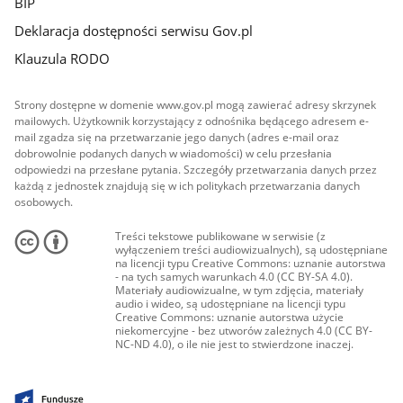
BIP
Deklaracja dostępności serwisu Gov.pl
Klauzula RODO
Strony dostępne w domenie www.gov.pl mogą zawierać adresy skrzynek
mailowych. Użytkownik korzystający z odnośnika będącego adresem e-
mail zgadza się na przetwarzanie jego danych (adres e-mail oraz
dobrowolnie podanych danych w wiadomości) w celu przesłania
odpowiedzi na przesłane pytania. Szczegóły przetwarzania danych przez
każdą z jednostek znajdują się w ich politykach przetwarzania danych
osobowych.
Treści tekstowe publikowane w serwisie (z
wyłączeniem treści audiowizualnych), są udostępniane
na licencji typu Creative Commons: uznanie autorstwa
- na tych samych warunkach 4.0 (CC BY-SA 4.0).
Materiały audiowizualne, w tym zdjęcia, materiały
audio i wideo, są udostępniane na licencji typu
Creative Commons: uznanie autorstwa użycie
niekomercyjne - bez utworów zależnych 4.0 (CC BY-
NC-ND 4.0), o ile nie jest to stwierdzone inaczej.