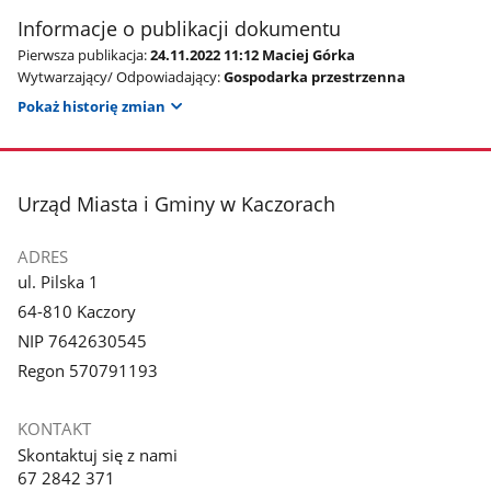
Informacje o publikacji dokumentu
Pierwsza publikacja:
24.11.2022 11:12 Maciej Górka
Wytwarzający/ Odpowiadający:
Gospodarka przestrzenna
Pokaż historię zmian
stopka
Urząd Miasta i Gminy w Kaczorach
ADRES
ul. Pilska 1
64-810 Kaczory
NIP 7642630545
Regon 570791193
KONTAKT
Skontaktuj się z nami
67 2842 371