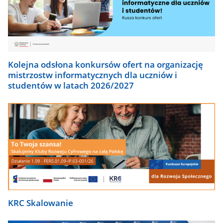
Kolejna odsłona konkursów ofert na organizację
mistrzostw informatycznych dla uczniów i
studentów w latach 2026/2027
KRC Skalowanie