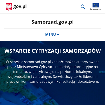
przejdź
gov.pl
do
wyszukiwar
Samorzad.gov.pl
MENU
WSPARCIE CYFRYZACJI SAMORZĄDÓW
W serwisie samorzad.gov.pl znaleźć można autoryzowane
przez Ministerstwo Cyfryzacji materiały informacyjne na
temat rozwoju cyfrowego na poziomie lokalnym,
wojewódzkim i centralnym. Serwis służy także liderom i
pracownikom samorządowym konsultacją i doradztwem.