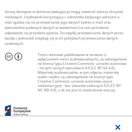
Strony dostępne w domenie www.gov.pl mogą zawierać adresy skrzynek
mailowych. Użytkownik korzystający z odnośnika będącego adresem e-
mail zgadza się na przetwarzanie jego danych (adres e-mail oraz
dobrowolnie podanych danych w wiadomości) w celu przesłania
odpowiedzi na przesłane pytania. Szczegóły przetwarzania danych przez
każdą z jednostek znajdują się w ich politykach przetwarzania danych
osobowych.
Treści tekstowe publikowane w serwisie (z
wyłączeniem treści audiowizualnych), są udostępniane
na licencji typu Creative Commons: uznanie autorstwa
- na tych samych warunkach 4.0 (CC BY-SA 4.0).
Materiały audiowizualne, w tym zdjęcia, materiały
audio i wideo, są udostępniane na licencji typu
Creative Commons: uznanie autorstwa użycie
niekomercyjne - bez utworów zależnych 4.0 (CC BY-
NC-ND 4.0), o ile nie jest to stwierdzone inaczej.