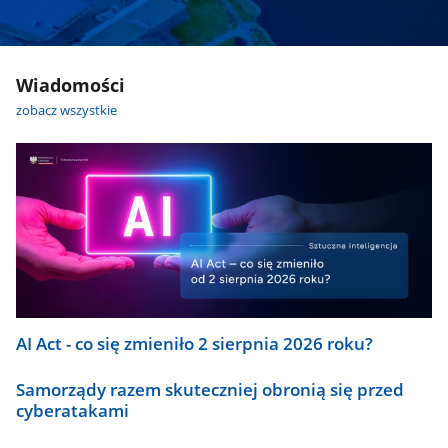
Wiadomości
zobacz wszystkie
AI Act - co się zmieniło 2 sierpnia 2026 roku?
Samorządy razem skuteczniej obronią się przed
cyberatakami