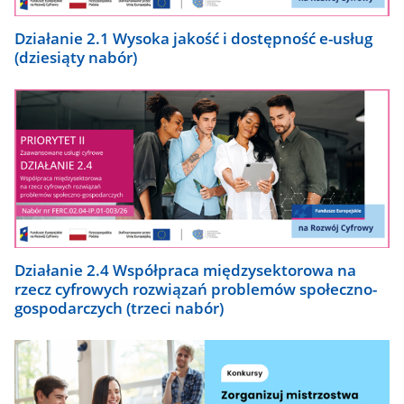
Działanie 2.1 Wysoka jakość i dostępność e-usług
(dziesiąty nabór)
Działanie 2.4 Współpraca międzysektorowa na
rzecz cyfrowych rozwiązań problemów społeczno-
gospodarczych (trzeci nabór)