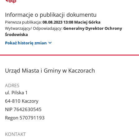
Informacje o publikacji dokumentu
Pierwsza publikacja:
08.08.2023 13:08 Maciej Górka
Wytwarzający/ Odpowiadający:
Generalny Dyrektor Ochrony
Środowiska
Pokaż historię zmian
stopka
Urząd Miasta i Gminy w Kaczorach
ADRES
ul. Pilska 1
64-810 Kaczory
NIP 7642630545
Regon 570791193
KONTAKT