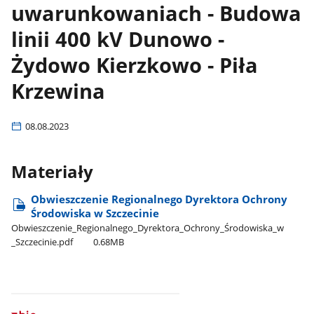
uwarunkowaniach - Budowa
linii 400 kV Dunowo -
Żydowo Kierzkowo - Piła
Krzewina
08.08.2023
Materiały
Obwieszczenie Regionalnego Dyrektora Ochrony
Środowiska w Szczecinie
Obwieszczenie​_Regionalnego​_Dyrektora​_Ochrony​_Środowiska​_w​
_Szczecinie.pdf
0.68MB